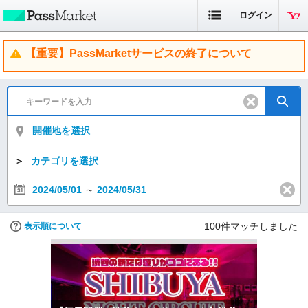
ログイン
【重要】PassMarketサービスの終了について
開催地を選択
＞
カテゴリを選択
2024/05/01
～
2024/05/31
100
件マッチしました
表示順について