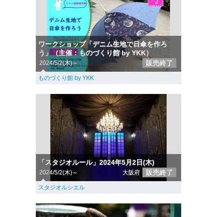
ワークショップ「デニム生地で日傘を作ろ
う」（主催：ものづくり館 by YKK）
販売終了
2024/5/2(木)～
ものづくり館 by YKK
「スタジオルール」2024年5月2日(木)
販売終了
2024/5/2(木)～
大阪府
スタジオルシエル