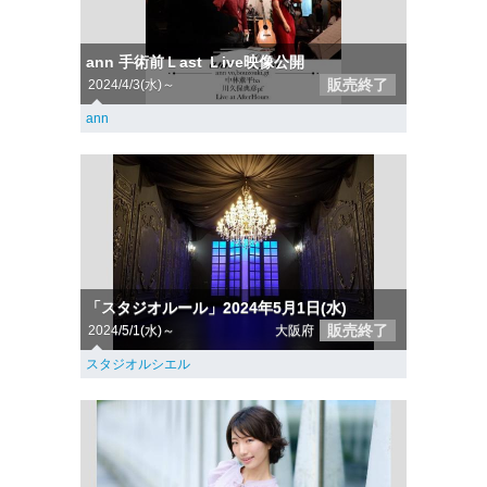
ann 手術前Ｌast Ｌive映像公開
販売終了
2024/4/3(水)～
ann
「スタジオルール」2024年5月1日(水)
販売終了
2024/5/1(水)～
大阪府
スタジオルシエル