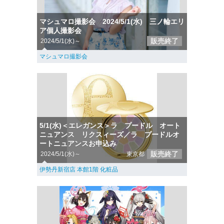
マシュマロ撮影会 2024/5/1(水) 三ノ輪エリ
ア個人撮影会
販売終了
2024/5/1(水)～
マシュマロ撮影会
5/1(水)＜エレガンス＞ラ プードル オート
ニュアンス リクスィーズ／ラ プードルオ
ートニュアンスお申込み
販売終了
2024/5/1(水)～
東京都
伊勢丹新宿店 本館1階 化粧品