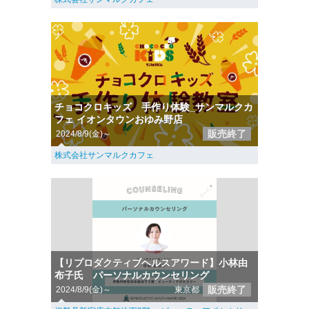
チョコクロキッズ 手作り体験_サンマルクカ
フェ イオンタウンおゆみ野店
販売終了
2024/8/9(金)～
株式会社サンマルクカフェ
【リプロダクティブヘルスアワード】小林由
布子氏 パーソナルカウンセリング
販売終了
2024/8/9(金)～
東京都