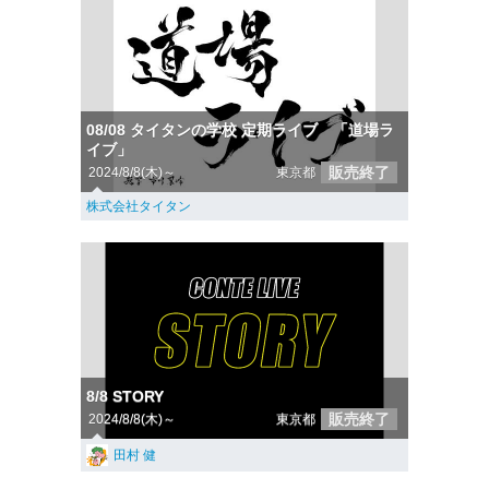
08/08 タイタンの学校 定期ライブ 「道場ラ
イブ」
販売終了
2024/8/8(木)～
東京都
株式会社タイタン
8/8 STORY
販売終了
2024/8/8(木)～
東京都
田村 健