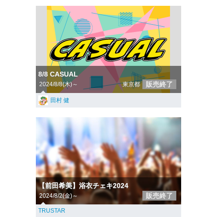
8/8 CASUAL
販売終了
2024/8/8(木)～
東京都
田村 健
【前田希美】浴衣チェキ2024
販売終了
2024/8/2(金)～
TRUSTAR