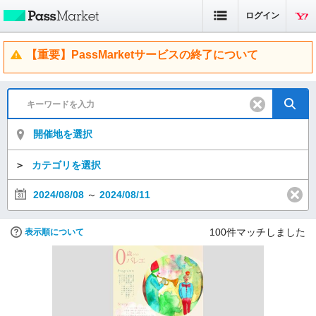
ログイン
【重要】PassMarketサービスの終了について
開催地を選択
＞
カテゴリを選択
2024/08/08
～
2024/08/11
100
件マッチしました
表示順について