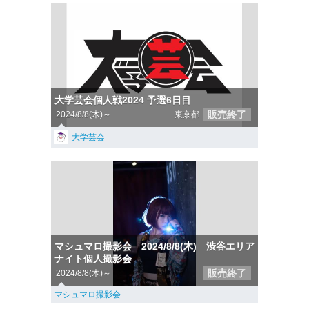
大学芸会個人戦2024 予選6日目
販売終了
2024/8/8(木)～
東京都
大学芸会
マシュマロ撮影会 2024/8/8(木) 渋谷エリア
ナイト個人撮影会
販売終了
2024/8/8(木)～
マシュマロ撮影会