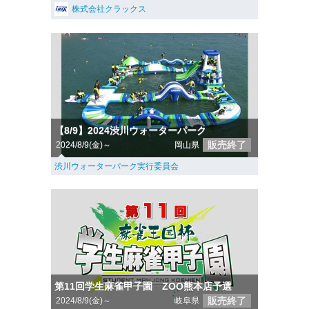
株式会社クラックス
【8/9】2024渋川ウォーターパーク
販売終了
2024/8/9(金)～
岡山県
渋川ウォーターパーク実行委員会
第11回学生麻雀甲子園 ZOO熊本店予選
販売終了
2024/8/9(金)～
岐阜県