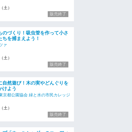
/2（土）
販売終了
ものづくり！吸虫管を作って小さ
たちを捕まえよう！
ツァ
/2（土）
販売終了
に自然遊び！木の実やどんぐりを
かけよう
東京都公園協会 緑と水の市民カレッジ
/2（土）
販売終了