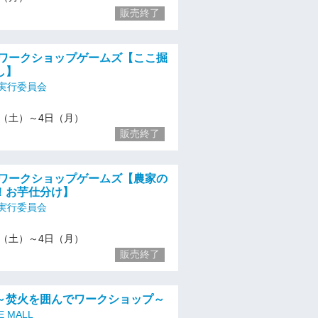
販売終了
 ワークショップゲームズ【ここ掘
し】
実行委員会
1/2（土）～4日（月）
販売終了
 ワークショップゲームズ【農家の
！お芋仕分け】
実行委員会
1/2（土）～4日（月）
販売終了
～焚火を囲んでワークショップ～
E MALL