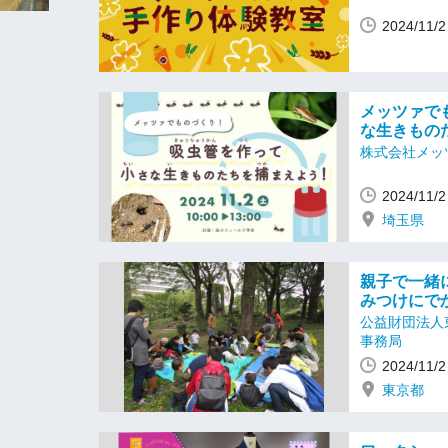
2024/11
メッツァで
な生きもの
株式会社メッ
2024/11
埼玉県
親子で一緒
みつけにで
公益財団法人
事務局
2024/11
東京都