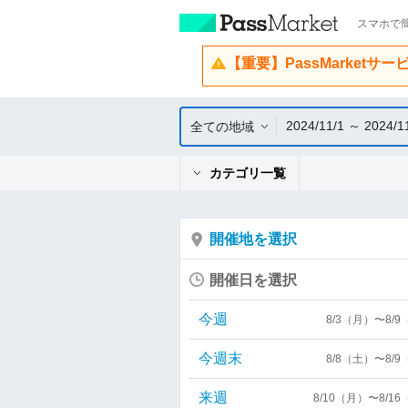
スマホで簡
【重要】PassMarketサ
2024/11/1 ～ 2024/1
全ての地域
カテゴリ一覧
開催地を選択
開催日を選択
今週
8/3（月）〜8/
今週末
8/8（土）〜8/
来週
8/10（月）〜8/1