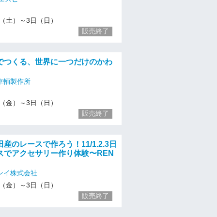
1/2（土）～3日（日）
販売終了
でつくる、世界に一つだけのかわ
車輌製作所
1/1（金）～3日（日）
販売終了
産のレースで作ろう！11/1.2.3日
スでアクセサリー作り体験〜REN
ンイ株式会社
1/1（金）～3日（日）
販売終了