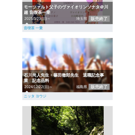
モーツァルト父子のヴァイオリンソナタ＠川
越 音喫茶一乗
販売終了
2025/3/23(日)～
埼玉県
音喫茶 一乗
石川尚人先生・篠田徹郎先生 退職記念事
業 記念品料
販売終了
2024/12/22(日)～
福島県
ニッタ ヨウジ