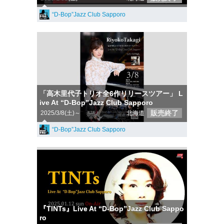
“D-Bop”Jazz Club Sapporo
「高木里代子トリオ全6作リリースツアー」 L
ive At “D-Bop”Jazz Club Sapporo
販売終了
2025/3/8(土)～
北海道
“D-Bop”Jazz Club Sapporo
『TINTs』Live At “D-Bop”Jazz Club Sappo
ro