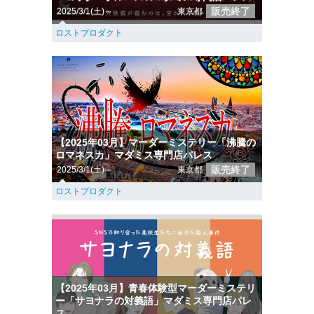
販売終了
2025/3/1(土)～
東京都
ロストプロダクト
【2025年03月】マーダーミステリー「沸騰の
ロマネスカ」マダミス専門店パレス
販売終了
2025/3/1(土)～
東京都
ロストプロダクト
【2025年03月】青春体験型マーダーミステリ
ー「サヨナラの対義語」マダミス専門店パレ
ス