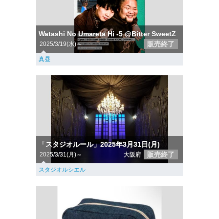
Watashi No Umareta Hi -5 @Bitter SweetZ
販売終了
2025/3/19(水)～
真昼
「スタジオルール」2025年3月31日(月)
販売終了
2025/3/31(月)～
大阪府
スタジオルシエル