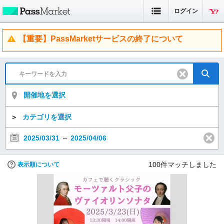
ログイン
【重要】PassMarketサービスの終了について
開催地を選択
＞
カテゴリを選択
2025/03/31
～
2025/04/06
100
件マッチしました
表示順について