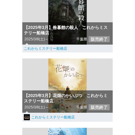
【2025年3月】咎暮館の殺人 これからミス
テリー船橋店
販売終了
2025/3/8(土)～
千葉県
これからミステリー船橋店
【2025年3月】花畑のかいぶつ これからミ
ステリー船橋店
販売終了
2025/3/8(土)～
千葉県
これからミステリー船橋店