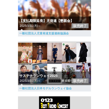
【支払期限延長】児発連【懇親会】
販売終了
2025/3/31(月)～
一般社団法人児童発達支援連絡協議会
サステナランウェイ2025
販売終了
2025/3/31(月)～
東京都
一般社団法人日本モデルランウェイ協会