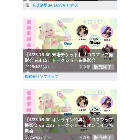
音楽酒場SARASVATHI弁天
【4/23 18:30 来場チケット】『コスマップ撮
影会 vol.12』トークショー＆撮影会
販売終了
2025/4/23(水)～
東京都
株式会社ソフマップ
【4/23 18:30 オンライン特典】『コスマップ
撮影会 vol.12』トークショー＆オンライン特
典会
販売終了
2025/4/23(水)～
東京都