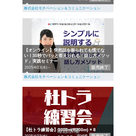
株式会社モチベーション＆コミュニケーション
【オンライン】突然話を振られても慌てな
い！30秒でパッと答えられる「話し方メソッ
ド」実践セミナー
販売終了
2025/4/23(水)～
株式会社モチベーション＆コミュニケーション
【杜トラ練習会】1000m(R200m) × 8