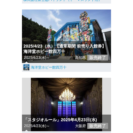
2025/4/23（水）【通常期間 前売り入館券】
海洋堂ホビー館四万十
販売終了
2025/4/23(水)～
高知県
海洋堂ホビー館四万十
「スタジオルール」2025年4月23日(水)
販売終了
2025/4/23(水)～
大阪府