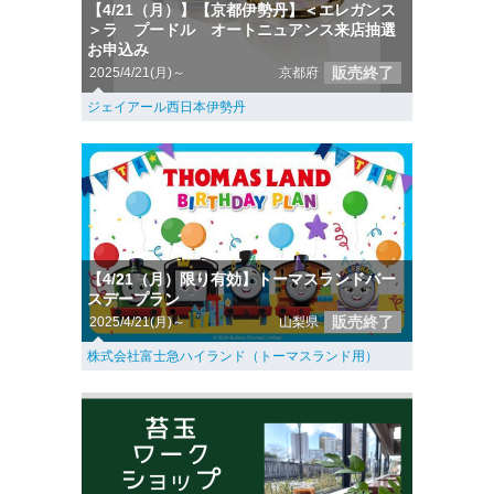
【4/21（月）】【京都伊勢丹】＜エレガンス
＞ラ プードル オートニュアンス来店抽選
お申込み
販売終了
2025/4/21(月)～
京都府
ジェイアール西日本伊勢丹
【4/21（月）限り有効】トーマスランドバー
スデープラン
販売終了
2025/4/21(月)～
山梨県
株式会社富士急ハイランド（トーマスランド用）