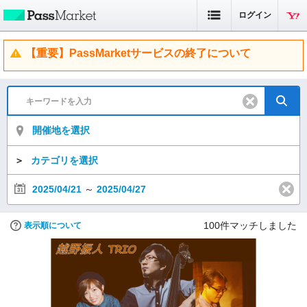
ログイン
【重要】PassMarketサービスの終了について
開催地を選択
＞
カテゴリを選択
2025/04/21
～
2025/04/27
100
件マッチしました
表示順について