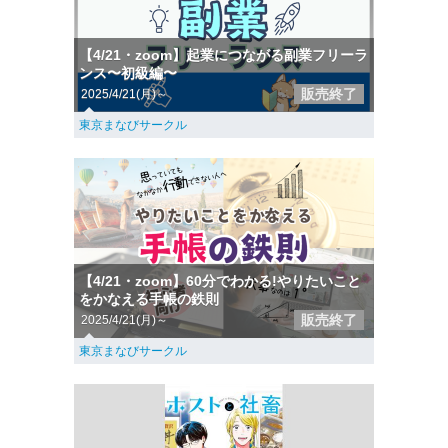
【4/21・zoom】起業につながる副業フリーラ
ンス〜初級編〜
販売終了
2025/4/21(月)～
東京まなびサークル
【4/21・zoom】60分でわかる!やりたいこと
をかなえる手帳の鉄則
販売終了
2025/4/21(月)～
東京まなびサークル