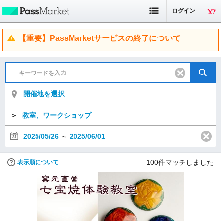
ログイン
【重要】PassMarketサービスの終了について
開催地を選択
＞
教室、ワークショップ
2025/05/26
～
2025/06/01
100
件マッチしました
表示順について