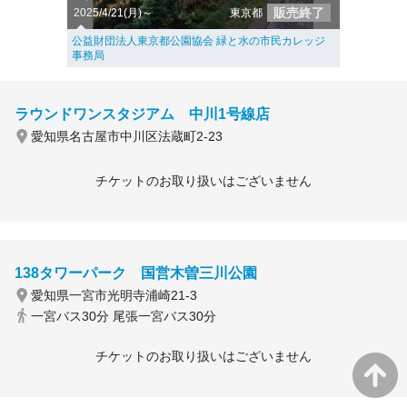
販売終了
2025/4/21(月)～
東京都
公益財団法人東京都公園協会 緑と水の市民カレッジ
事務局
ラウンドワンスタジアム 中川1号線店
愛知県名古屋市中川区法蔵町2-23
チケットのお取り扱いはございません
138タワーパーク 国営木曽三川公園
愛知県一宮市光明寺浦崎21-3
一宮バス30分 尾張一宮バス30分
チケットのお取り扱いはございません