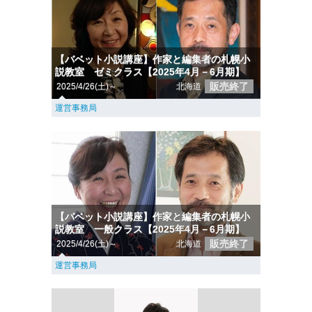
【バベット小説講座】作家と編集者の札幌小
説教室 ゼミクラス【2025年4月－6月期】
販売終了
2025/4/26(土)～
北海道
運営事務局
【バベット小説講座】作家と編集者の札幌小
説教室 一般クラス【2025年4月－6月期】
販売終了
2025/4/26(土)～
北海道
運営事務局