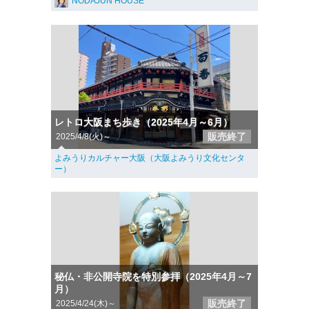
NODAJUN HOUSE
レトロ大阪まち歩き（2025年4月～6月）
販売終了
2025/4/8(火)～
よみうりカルチャー大阪（大阪よみうり文化センタ
ー）
秘仏・非公開寺院を特別参拝（2025年4月～7
月）
販売終了
2025/4/24(木)～