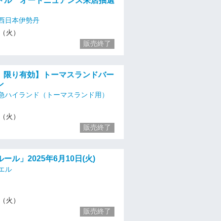
ドル オートニュアンス来店抽選
西日本伊勢丹
10（火）
販売終了
火）限り有効】トーマスランドバー
ン
急ハイランド（トーマスランド用）
10（火）
販売終了
ール」2025年6月10日(火)
エル
10（火）
販売終了