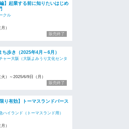
初級編】起業する前に知りたいはじめ
門
ークル
9（月）
販売終了
ち歩き（2025年4月～6月）
チャー大阪（大阪よみうり文化センタ
8（火）～2025/6/9日（月）
販売終了
月）限り有効】トーマスランドバース
急ハイランド（トーマスランド用）
9（月）