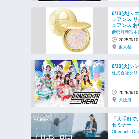
6/10(火)
ュアンス リ
ュアンス お
伊勢丹新宿本
2025/6/
東京都
6/10(火
株式会社クリ
2025/6/
大阪府
「大手町で
セミナー
Otemachi 