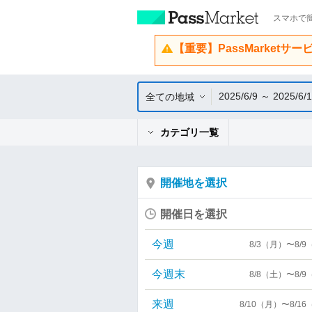
スマホで簡
【重要】PassMarketサ
2025/6/9 ～ 2025/6/
全ての地域
カテゴリ一覧
開催地を選択
開催日を選択
今週
8/3（月）〜8/
今週末
8/8（土）〜8/
来週
8/10（月）〜8/1