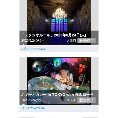
「スタジオルール」2025年6月24日(火)
販売終了
2025/6/24(火)～
大阪府
スタジオルシエル
ボギーとカレー in TOKYO with 横沢ローラ
販売終了
2025/6/24(火)～
東京都
Laura Yokozawa