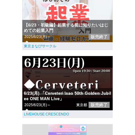
【6/23・初級編】起業する前に知りたいはじ
めての起業入門
販売終了
2025/6/23(月)～
東京まなびサークル
6/23(月) 「Cerveteri Isao 50th Golden Jubil
ee ONE MAN Live」
販売終了
2025/6/23(月)～
東京都
LIVEHOUSE CRESCENDO