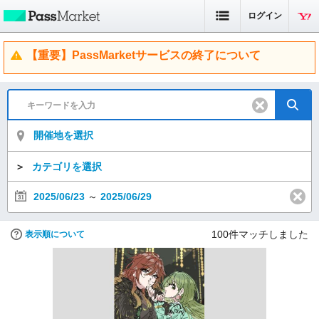
ログイン
【重要】PassMarketサービスの終了について
開催地を選択
＞
カテゴリを選択
2025/06/23
～
2025/06/29
100
件マッチしました
表示順について