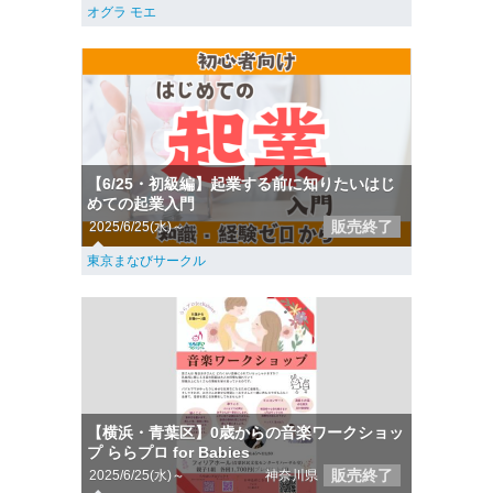
オグラ モエ
【6/25・初級編】起業する前に知りたいはじ
めての起業入門
販売終了
2025/6/25(水)～
東京まなびサークル
【横浜・青葉区】0歳からの音楽ワークショッ
プ ららプロ for Babies
販売終了
2025/6/25(水)～
神奈川県