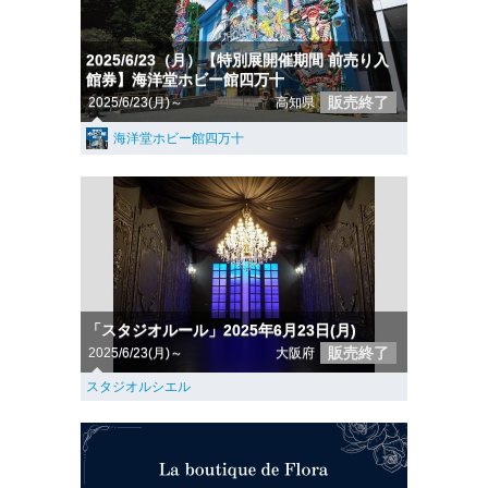
2025/6/23（月）【特別展開催期間 前売り入
館券】海洋堂ホビー館四万十
販売終了
2025/6/23(月)～
高知県
海洋堂ホビー館四万十
「スタジオルール」2025年6月23日(月)
販売終了
2025/6/23(月)～
大阪府
スタジオルシエル