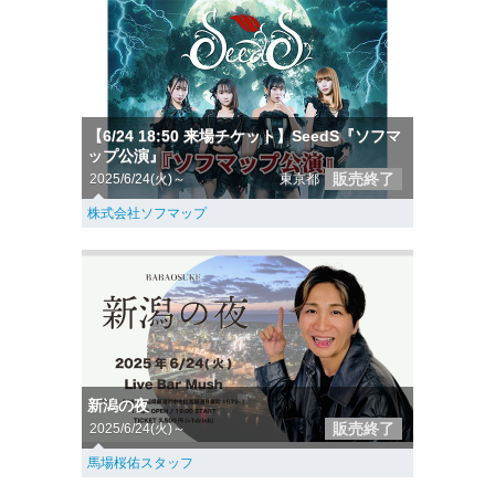
【6/24 18:50 来場チケット】SeedS『ソフマ
ップ公演』
販売終了
2025/6/24(火)～
東京都
株式会社ソフマップ
新潟の夜
販売終了
2025/6/24(火)～
馬場桜佑スタッフ