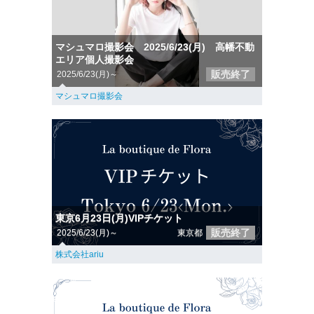
マシュマロ撮影会 2025/6/23(月) 高幡不動
エリア個人撮影会
販売終了
2025/6/23(月)～
マシュマロ撮影会
東京6月23日(月)VIPチケット
販売終了
2025/6/23(月)～
東京都
株式会社ariu