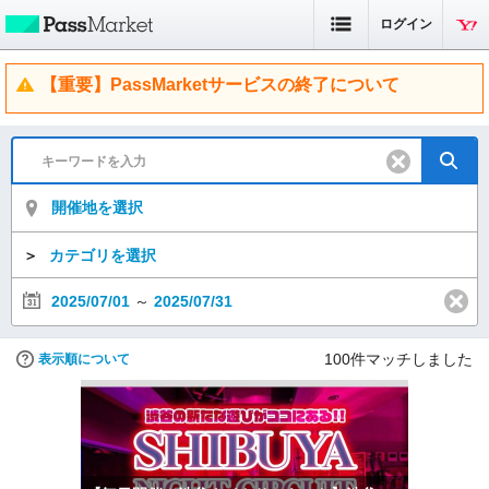
ログイン
【重要】PassMarketサービスの終了について
開催地を選択
＞
カテゴリを選択
2025/07/01
～
2025/07/31
100
件マッチしました
表示順について