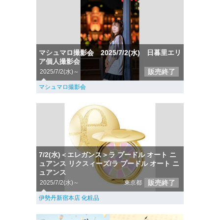
マシュマロ撮影会 2025/7/2(水) 日暮里エリ
ア個人撮影会
販売終了
2025/7/2(水)～
マシュマロ撮影会
7/2(水)＜エレガンス＞ラ プードル オート ニ
ュアンス リクスィーズ/ラ プードル オート ニ
ュアンス
販売終了
2025/7/2(水)～
東京都
伊勢丹新宿本店 化粧品