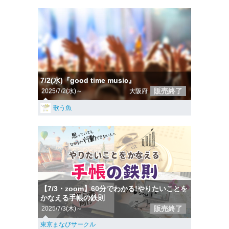
7/2(水)『good time music』
販売終了
2025/7/2(水)～
大阪府
歌う魚
【7/3・zoom】60分でわかる!やりたいことを
かなえる手帳の鉄則
販売終了
2025/7/3(木)～
東京まなびサークル