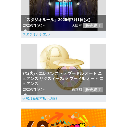
「スタジオルール」2025年7月1日(火)
販売終了
2025/7/1(火)～
大阪府
スタジオルシエル
7/1(火)＜エレガンス＞ラ プードル オート ニ
ュアンス リクスィーズ/ラ プードル オート ニ
ュアンス
販売終了
2025/7/1(火)～
東京都
伊勢丹新宿本店 化粧品