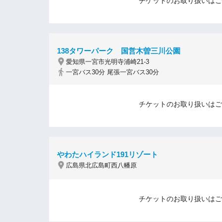
チケットのお取り扱いはご
138タワーパーク 国営木曽三川公園
愛知県一宮市光明寺浦崎21-3
一宮バス30分 尾張一宮バス30分
チケットのお取り扱いはご
やわたハイランド191リゾート
広島県北広島町西八幡原
チケットのお取り扱いはご