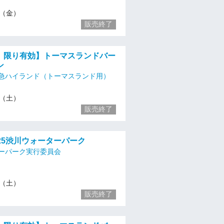
11（金）
販売終了
土）限り有効】トーマスランドバー
ン
急ハイランド（トーマスランド用）
12（土）
販売終了
2025渋川ウォーターパーク
ーパーク実行委員会
12（土）
販売終了