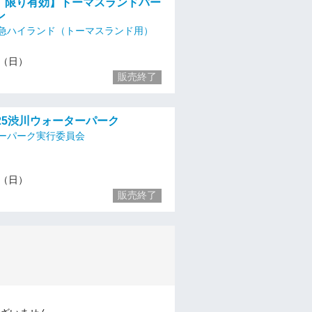
日）限り有効】トーマスランドバー
ン
急ハイランド（トーマスランド用）
13（日）
販売終了
2025渋川ウォーターパーク
ーパーク実行委員会
13（日）
販売終了