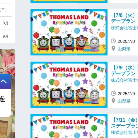
6（日）
【7/8（
デープラン
8月
株式会社富士
9月
2025/7/
山梨県
【7/9（
デープラン
株式会社富士
2025/7/
山梨県
【7/11（
スデープラ
株式会社富士