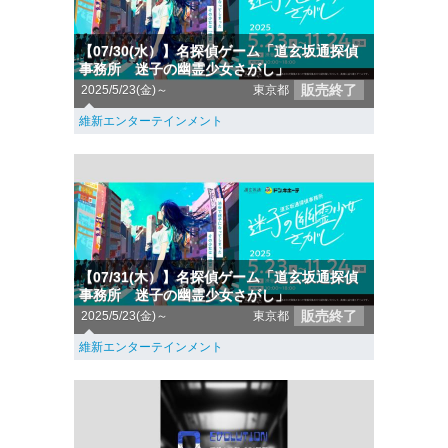
【07/30(水）】名探偵ゲーム「道玄坂通探偵
事務所 迷子の幽霊少女さがし」
販売終了
2025/5/23(金)～
東京都
維新エンターテインメント
【07/31(木）】名探偵ゲーム「道玄坂通探偵
事務所 迷子の幽霊少女さがし」
販売終了
2025/5/23(金)～
東京都
維新エンターテインメント