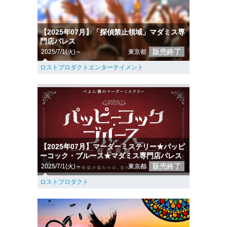
【2025年07月】「探偵禁止領域」マダミス専
門店パレス
販売終了
2025/7/1(火)～
東京都
ロストプロダクトエンターテイメント
【2025年07月】マーダーミステリー★パッピ
ーコック・ブルース★マダミス専門店パレス
販売終了
2025/7/1(火)～
東京都
ロストプロダクト