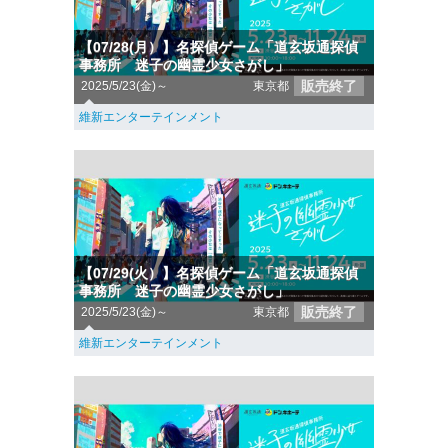
【07/28(月）】名探偵ゲーム「道玄坂通探偵
事務所 迷子の幽霊少女さがし」
販売終了
2025/5/23(金)～
東京都
維新エンターテインメント
【07/29(火）】名探偵ゲーム「道玄坂通探偵
事務所 迷子の幽霊少女さがし」
販売終了
2025/5/23(金)～
東京都
維新エンターテインメント