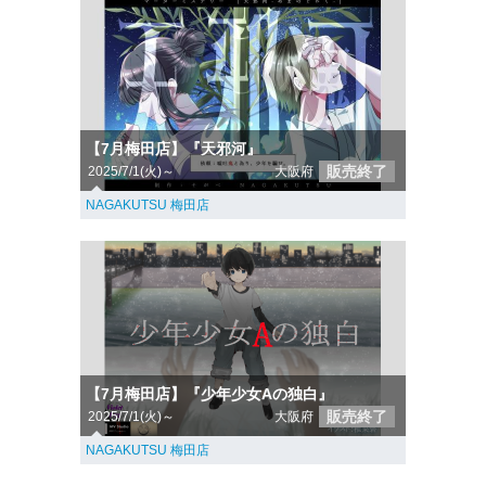
【7月梅田店】『天邪河』
販売終了
2025/7/1(火)～
大阪府
NAGAKUTSU 梅田店
【7月梅田店】『少年少女Aの独白』
販売終了
2025/7/1(火)～
大阪府
NAGAKUTSU 梅田店