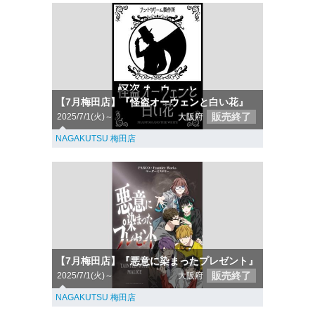
【7月梅田店】『怪盗オーウェンと白い花』
販売終了
2025/7/1(火)～
大阪府
NAGAKUTSU 梅田店
【7月梅田店】『悪意に染まったプレゼント』
販売終了
2025/7/1(火)～
大阪府
NAGAKUTSU 梅田店