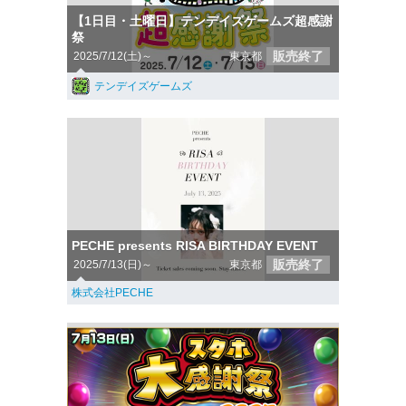
【1日目・土曜日】テンデイズゲームズ超感謝
祭
販売終了
2025/7/12(土)～
東京都
テンデイズゲームズ
PECHE presents RISA BIRTHDAY EVENT
販売終了
2025/7/13(日)～
東京都
株式会社PECHE