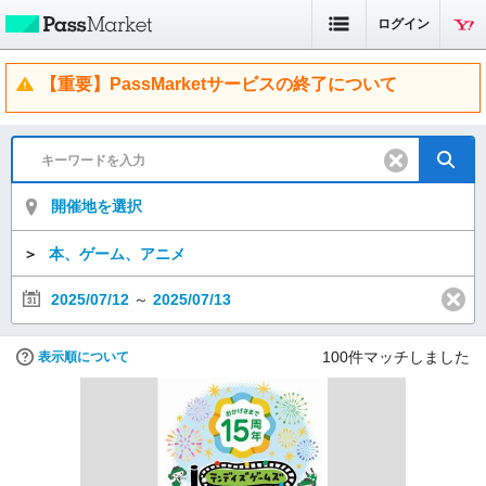
ログイン
【重要】PassMarketサービスの終了について
開催地を選択
＞
本、ゲーム、アニメ
2025/07/12
～
2025/07/13
100
件マッチしました
表示順について