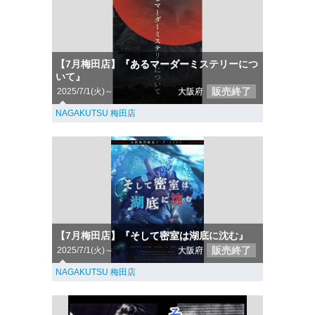
【7月梅田店】『あるマーダーミステリーにつ
いて』
販売終了
2025/7/1(火)～
大阪府
NAGAKUTSU 梅田店
【7月梅田店】『そして密室は湖底に沈む』
販売終了
2025/7/1(火)～
大阪府
NAGAKUTSU 梅田店