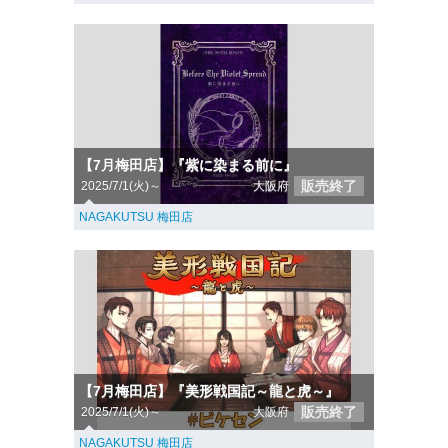
【7月梅田店】『紫に染まる前に』
販売終了
2025/7/1(火)～
大阪府
NAGAKUTSU 梅田店
【7月梅田店】『美形戦国記～龍と虎～』
販売終了
2025/7/1(火)～
大阪府
NAGAKUTSU 梅田店