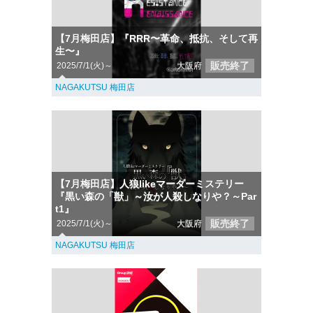
【7月梅田店】『RRR〜革命、抵抗、そして再
生〜』
販売終了
2025/7/1(火)～
大阪府
NAGAKUTSU 梅田店
【7月梅田店】人狼likeマーダーミステリー
『黒い森の「獣」～汝が人殺しなりや？～Par
t1』
販売終了
2025/7/1(火)～
大阪府
NAGAKUTSU 梅田店