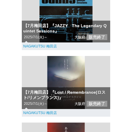
【7月梅田店】『JAZZY The Legendary Q
uintet Sessions』
販売終了
2025/7/1(火)～
大阪府
NAGAKUTSU 梅田店
【7月梅田店】『Lost / Remembrance(ロス
ト/リメンブランス)』
販売終了
2025/7/1(火)～
大阪府
NAGAKUTSU 梅田店