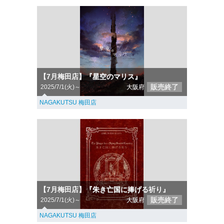
【7月梅田店】『星空のマリス』
販売終了
2025/7/1(火)～
大阪府
NAGAKUTSU 梅田店
【7月梅田店】『朱き亡国に捧げる祈り』
販売終了
2025/7/1(火)～
大阪府
NAGAKUTSU 梅田店