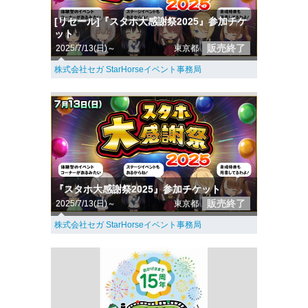
[リセール]『スタホ大感謝祭2025』参加チケ
ット
販売終了
2025/7/13(日)～
東京都
株式会社セガ StarHorseイベント事務局
『スタホ大感謝祭2025』参加チケット
販売終了
2025/7/13(日)～
東京都
株式会社セガ StarHorseイベント事務局