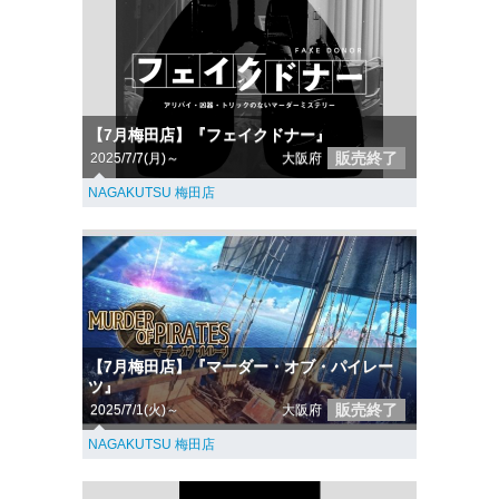
【7月梅田店】『フェイクドナー』
販売終了
2025/7/7(月)～
大阪府
NAGAKUTSU 梅田店
【7月梅田店】『マーダー・オブ・パイレー
ツ』
販売終了
2025/7/1(火)～
大阪府
NAGAKUTSU 梅田店