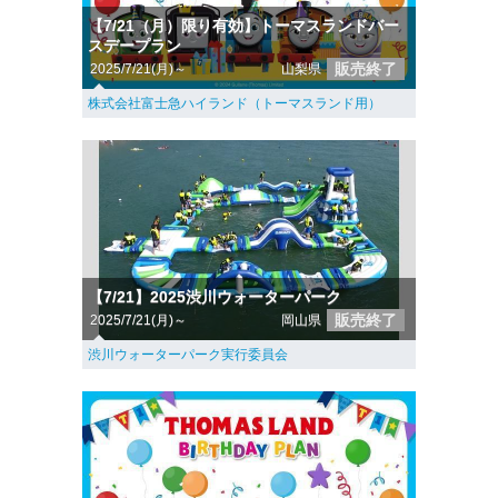
【7/21（月）限り有効】トーマスランドバー
スデープラン
販売終了
2025/7/21(月)～
山梨県
株式会社富士急ハイランド（トーマスランド用）
【7/21】2025渋川ウォーターパーク
販売終了
2025/7/21(月)～
岡山県
渋川ウォーターパーク実行委員会