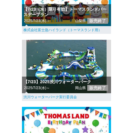
【7/23（水）限り有効】トーマスランドバー
スデープラン
販売終了
2025/7/23(水)～
山梨県
株式会社富士急ハイランド（トーマスランド用）
【7/23】2025渋川ウォーターパーク
販売終了
2025/7/23(水)～
岡山県
渋川ウォーターパーク実行委員会