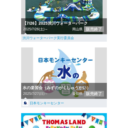
【7/26】2025渋川ウォーターパーク
販売終了
2025/7/26(土)～
岡山県
渋川ウォーターパーク実行委員会
水の楽習会（みずのがくしゅうかい）
販売終了
2025/7/27(日)～
愛知県
日本モンキーセンター