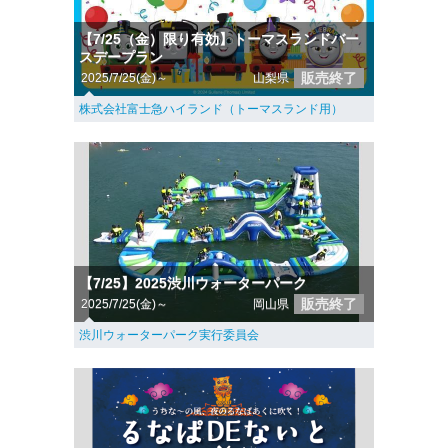
【7/25（金）限り有効】トーマスランドバー
スデープラン
販売終了
2025/7/25(金)～
山梨県
株式会社富士急ハイランド（トーマスランド用）
【7/25】2025渋川ウォーターパーク
販売終了
2025/7/25(金)～
岡山県
渋川ウォーターパーク実行委員会