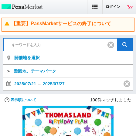
ログイン
【重要】PassMarketサービスの終了について
開催地を選択
＞
遊園地、テーマパーク
2025/07/21
～
2025/07/27
100
件マッチしました
表示順について