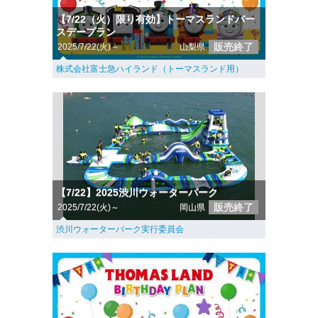
【7/22（火）限り有効】トーマスランドバー
スデープラン
販売終了
2025/7/22(火)～
山梨県
株式会社富士急ハイランド（トーマスランド用）
【7/22】2025渋川ウォーターパーク
販売終了
2025/7/22(火)～
岡山県
渋川ウォーターパーク実行委員会