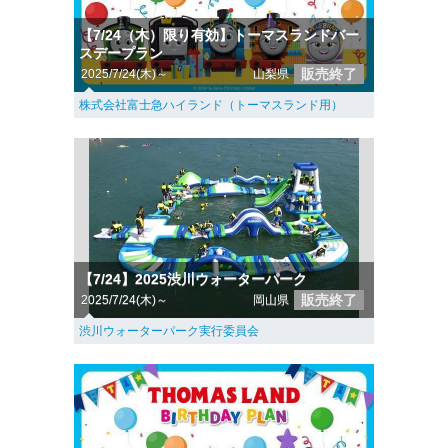
【7/24（木）限り有効】トーマスランドバー
スデープラン
販売終了
2025/7/24(木)～
山梨県
株式会社富士急ハイランド（トーマスランド用）
【7/24】2025渋川ウォーターパーク
販売終了
2025/7/24(木)～
岡山県
渋川ウォーターパーク実行委員会