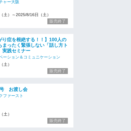
チャー大阪
26（土）～2025/8/16日（土）
販売終了
がり症を根絶する！！】100人の
もまったく緊張しない「話し方ト
」実践セミナー
ベーション＆コミュニケーション
16（土）
販売終了
刊号 お渡し会
クファースト
16（土）
販売終了