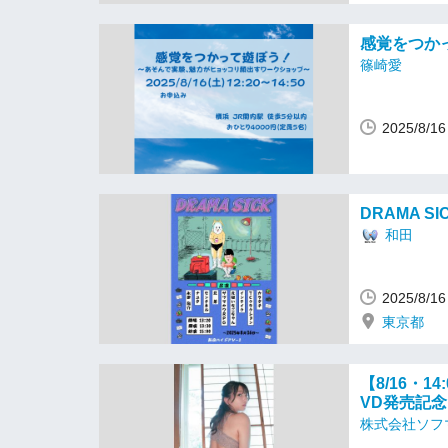
感覚をつか
篠崎愛
2025/8/
DRAMA SI
和田
2025/8/
東京都
【8/16・
VD発売記
株式会社ソフ