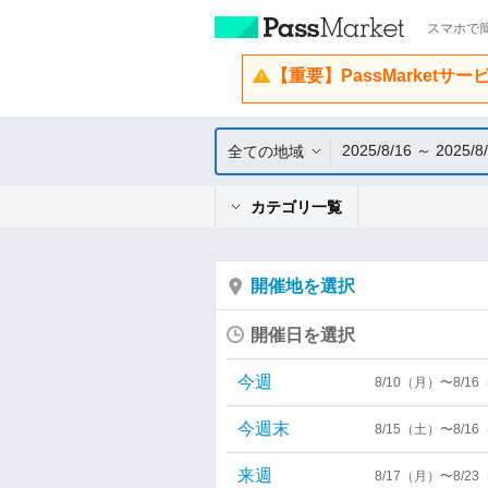
スマホで簡
【重要】PassMarketサ
2025/8/16 ～ 2025/8
全ての地域
カテゴリ一覧
開催地を選択
開催日を選択
今週
8/10（月）〜8/1
今週末
8/15（土）〜8/1
来週
8/17（月）〜8/2