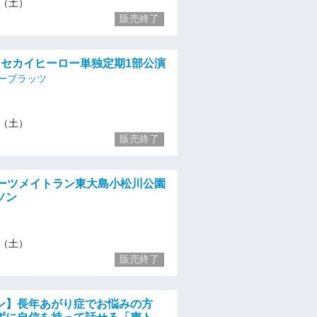
16（土）
販売終了
)シンセカイヒーロー単独定期1部公演
ーブラッツ
16（土）
販売終了
ポーツメイトラン東大島小松川公園
ソン
16（土）
販売終了
ン】長年あがり症でお悩みの方