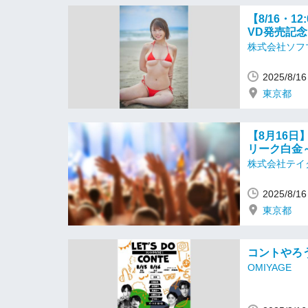
【8/16・
VD発売記
株式会社ソフ
2025/8/
東京都
【8月16日
リーク白金
株式会社テイ
2025/8/
東京都
コントやろう
OMIYAGE