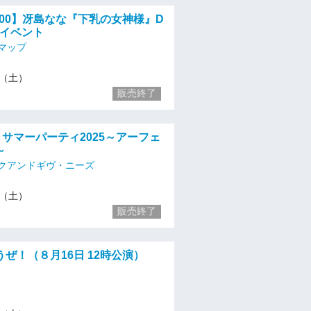
12:00】冴島なな『下乳の女神様』D
念イベント
マップ
16（土）
販売終了
】サマーパーティ2025～アーフェ
～
クアンドギヴ・ニーズ
16（土）
販売終了
ぜ！（８月16日 12時公演）