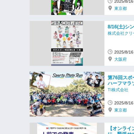
2025/8/
東京都
8/16(土
株式会社クリ
2025/8/
大阪府
第76回ス
ハーフマラ
TI株式会社
2025/8/
東京都
【オンライ