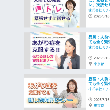
に。緊張せ
レ」実践セ
株式会社モチ
2025/8/
品川：人前
ても全く緊
株式会社モチ
2025/8/
東京都
新宿：人前
ても全く緊
株式会社モチ
2025/8/
東京都