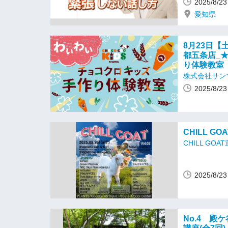
2025/8/
愛知県
8月23日【土
都五条店_
り体験教室
株式会社サン
2025/8/
CHILL GOAT
CHILL GOA
2025/8/
No.4 