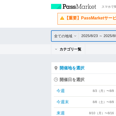
スマホで簡
【重要】PassMarketサ
2025/8/23 ～ 2025/8
全ての地域
カテゴリ一覧
開催地を選択
開催日を選択
今週
8/3（月）〜8/
今週末
8/8（土）〜8/
来週
8/10（月）〜8/1