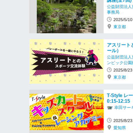
講座(全7回)
公益財団法人
事務局
2025/5/
東京都
アスリート
ール）
公益財団法人
ンピック公園
2025/8/
東京都
T-Style 
0:15-12:15
幸田サーキ
2025/8/
愛知県