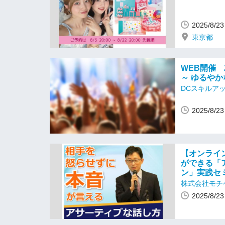
2025/8/
東京都
WEB開催 
～ ゆるや
DCスキルア
2025/8/
【オンライ
ができる「
ン」実践セ
株式会社モチ
2025/8/