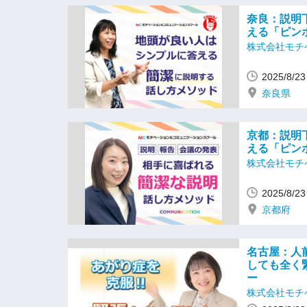
奈良：説明
える「ピン
株式会社モチ
2025/8/
奈良県
京都：説明
える「ピン
株式会社モチ
2025/8/
京都府
名古屋：人
しても全く
ー
株式会社モチ