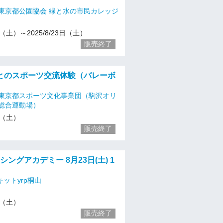
東京都公園協会 緑と水の市民カレッジ
10（土）～2025/8/23日（土）
販売終了
とのスポーツ交流体験（バレーボ
東京都スポーツ文化事業団（駒沢オリ
総合運動場）
23（土）
販売終了
レーシングアカデミー 8月23日(土) 1
ットyrp桐山
23（土）
販売終了