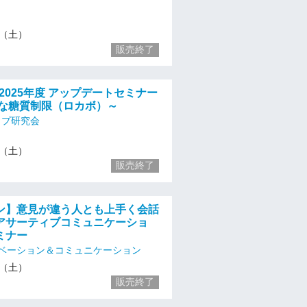
23（土）
販売終了
2025年度 アップデートセミナー
かな糖質制限（ロカボ）～
ップ研究会
23（土）
販売終了
ン】意見が違う人とも上手く会話
アサーティブコミュニケーショ
ミナー
ベーション＆コミュニケーション
23（土）
販売終了