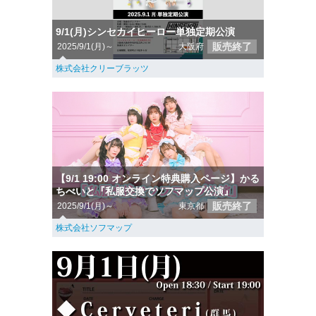
9/1(月)シンセカイヒーロー単独定期公演
販売終了
2025/9/1(月)～
大阪府
株式会社クリーブラッツ
【9/1 19:00 オンライン特典購入ページ】かる
ちべいと『私服交換でソフマップ公演』
販売終了
2025/9/1(月)～
東京都
株式会社ソフマップ