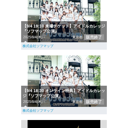
【9/4 19:10 来場チケット】アイドルカレッジ
『ソフマップ公演』
販売終了
2025/9/4(木)～
東京都
株式会社ソフマップ
【9/4 18:30 オンライン特典】アイドルカレッ
ジ『ソフマップ公演』
販売終了
2025/9/4(木)～
東京都
株式会社ソフマップ