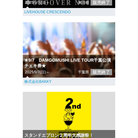
販売終了
2025/9/7(日)～
東京都
LIVEHOUSE CRESCENDO
★9/7 DAMGOMUSHI LIVE TOUR千葉公演
チェキ券★
販売終了
2025/9/7(日)～
千葉県
株式会社BAKKY
スタンドエプロン２周年大感謝祭！