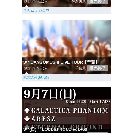
販売終了
2025/9/6(土)～
神奈川県
タカムラ シロウ
9/7 DANGOMUSHI LIVE TOUR【千葉】
販売終了
2025/9/7(日)～
千葉県
株式会社BAKKY
9/7(日) 「LOUD&PROUD vol.450」