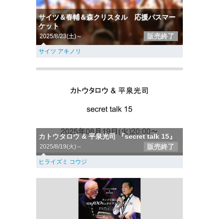
サイツ＆春輔＆森クリスタル 応援パスマー
ケット
販売終了
2025/8/23(土)～
サイツ アキノリ
カトウタロウ & 平泉光司 『secret talk 15』
販売終了
2025/8/19(火)～
ヒライズミ コウジ