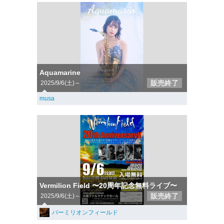
Aquamarine
販売終了
2025/9/6(土)～
musa
Vermilion Field 〜20周年記念無料ライブ〜
販売終了
2025/9/6(土)～
バーミリオンフィールド