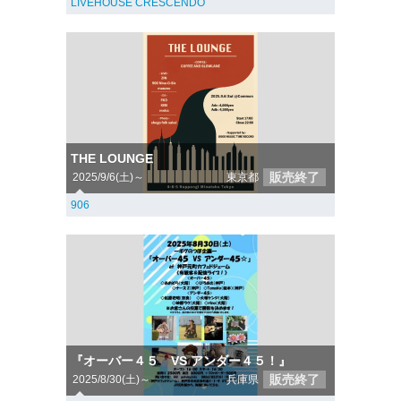
LIVEHOUSE CRESCENDO
THE LOUNGE
販売終了
2025/9/6(土)～
東京都
906
『オーバー４５ VS アンダー４５！』
販売終了
2025/8/30(土)～
兵庫県