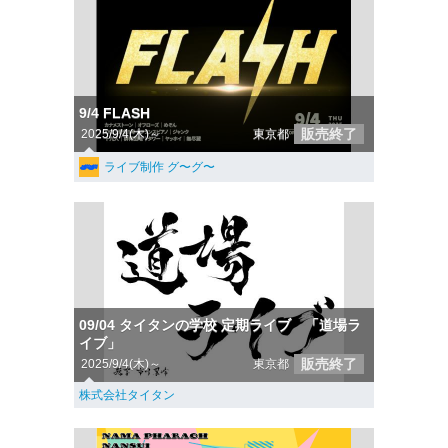
9/4 FLASH
販売終了
2025/9/4(木)～
東京都
ライブ制作 グ〜グ〜
09/04 タイタンの学校 定期ライブ 「道場ラ
イブ」
販売終了
2025/9/4(木)～
東京都
株式会社タイタン