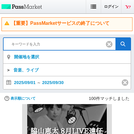
ログイン
【重要】PassMarketサービスの終了について
開催地を選択
＞
音楽、ライブ
2025/09/01
～
2025/09/30
100
件マッチしました
表示順について