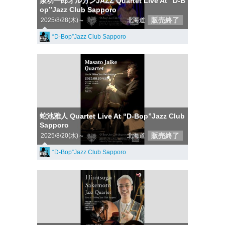
泉功一郎オルガンJAZZ Quartet Live At “D-B
op”Jazz Club Sapporo
販売終了
2025/8/28(木)～
北海道
“D-Bop”Jazz Club Sapporo
蛇池雅人 Quartet Live At “D-Bop”Jazz Club
Sapporo
販売終了
2025/8/20(水)～
北海道
“D-Bop”Jazz Club Sapporo