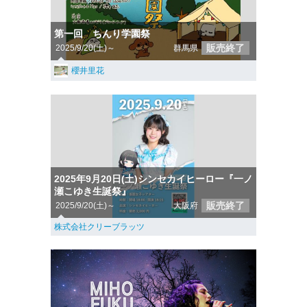
第一回 ちんり学園祭
販売終了
2025/9/20(土)～
群馬県
櫻井里花
2025年9月20日(土)シンセカイヒーロー『一ノ
瀬こゆき生誕祭』
販売終了
2025/9/20(土)～
大阪府
株式会社クリーブラッツ