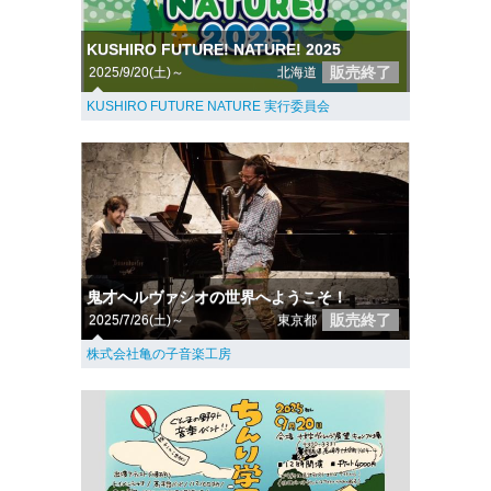
KUSHIRO FUTURE! NATURE! 2025
販売終了
2025/9/20(土)～
北海道
KUSHIRO FUTURE NATURE 実行委員会
鬼才ヘルヴァシオの世界へようこそ！
販売終了
2025/7/26(土)～
東京都
株式会社亀の子音楽工房