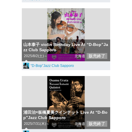
山本泰子 violin Birthday Live At “D-Bop”Ja
zz Club Sapporo
販売終了
2025/8/2(土)～
北海道
“D-Bop”Jazz Club Sapporo
浦田治×板橋夏美クインテット Live At “D-Bo
p”Jazz Club Sapporo
販売終了
2025/7/31(木)～
北海道