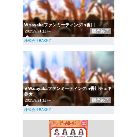
W.sayakaファンミーティングin香川
販売終了
2025/9/21(日)～
株式会社BAKKY
★W.sayakaファンミーティングin香川チェキ
券★
販売終了
2025/9/21(日)～
株式会社BAKKY