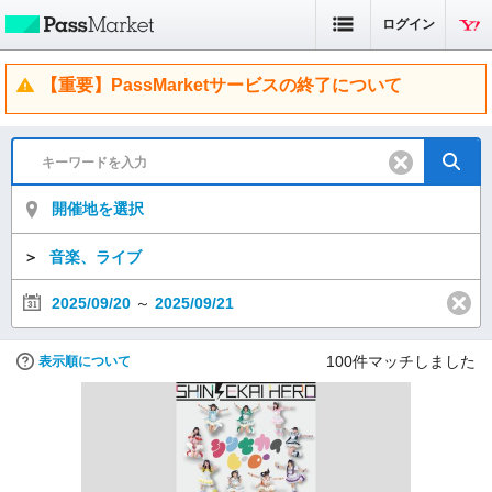
ログイン
【重要】PassMarketサービスの終了について
開催地を選択
＞
音楽、ライブ
2025/09/20
～
2025/09/21
100
件マッチしました
表示順について