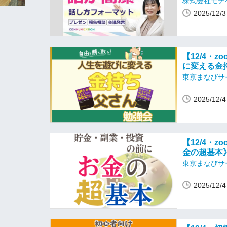
株式会社モチ
2025/12
【12/4・
に変える金
東京まなびサ
2025/12
【12/4・
金の超基本
東京まなびサ
2025/12