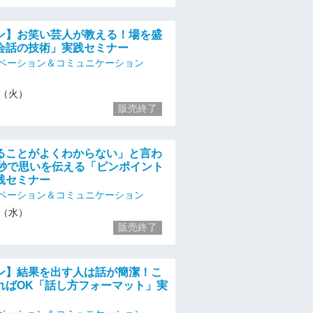
ン】お笑い芸人が教える！場を盛
会話の技術」実践セミナー
ベーション＆コミュニケーション
/2（火）
販売終了
ることがよくわからない」と言わ
0秒で思いを伝える「ピンポイント
践セミナー
ベーション＆コミュニケーション
/3（水）
販売終了
ン】結果を出す人は話が簡潔！こ
ればOK「話し方フォーマット」実