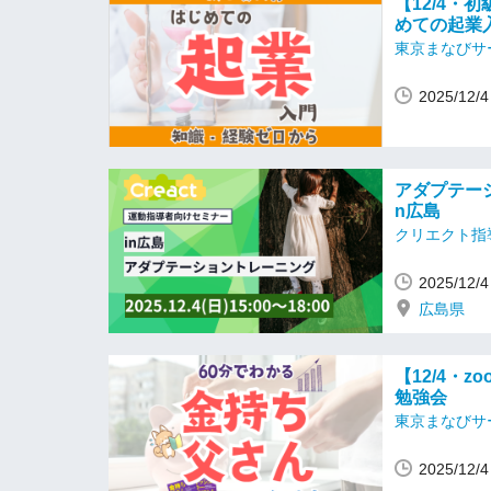
【12/4・
めての起業
東京まなびサ
2025/12
アダプテー
n広島
クリエクト指
2025/12
広島県
【12/4・
勉強会
東京まなびサ
2025/12