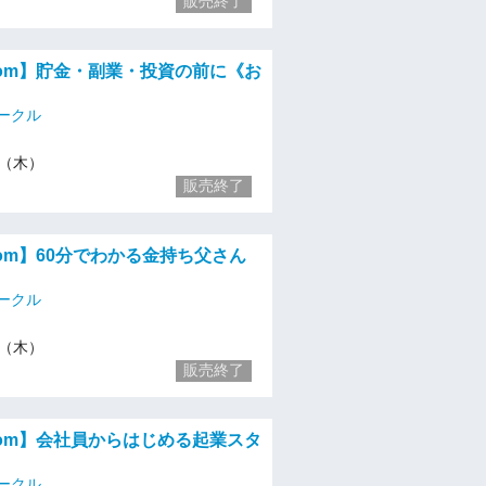
販売終了
zoom】貯金・副業・投資の前に《お
》
ークル
/4（木）
販売終了
zoom】60分でわかる金持ち父さん
ークル
/4（木）
販売終了
zoom】会社員からはじめる起業スタ
ークル