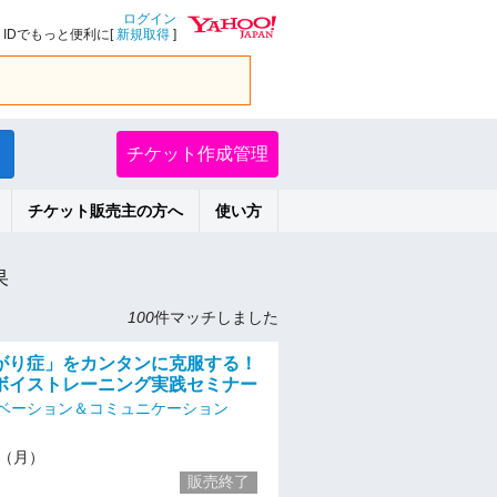
ログイン
IDでもっと便利に[
新規取得
]
チケット作成管理
チケット販売主の方へ
使い方
果
100
件マッチしました
がり症」をカンタンに克服する！
ボイストレーニング実践セミナー
ベーション＆コミュニケーション
/1（月）
販売終了