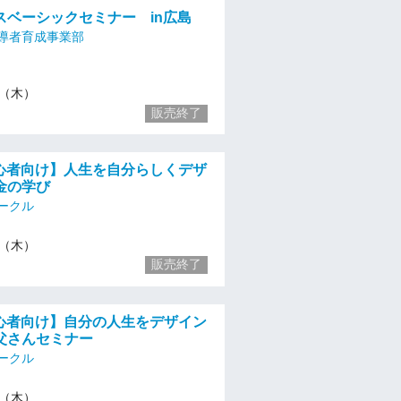
スベーシックセミナー in広島
導者育成事業部
/4（木）
販売終了
初心者向け】人生を自分らしくデザ
金の学び
ークル
/4（木）
販売終了
初心者向け】自分の人生をデザイン
父さんセミナー
ークル
/4（木）