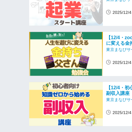
2025/12
【12/4・
に変える金
東京まなびサ
2025/12
【12/4・
副収入講座
東京まなびサ
2025/12