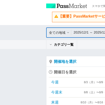
スマホで簡
【重要】PassMarketサ
2025/12/1 ～ 2025/1
全ての地域
カテゴリ一覧
開催地を選択
開催日を選択
今週
8/3（月）〜8/
今週末
8/8（土）〜8/
来週
8/10（月）〜8/1