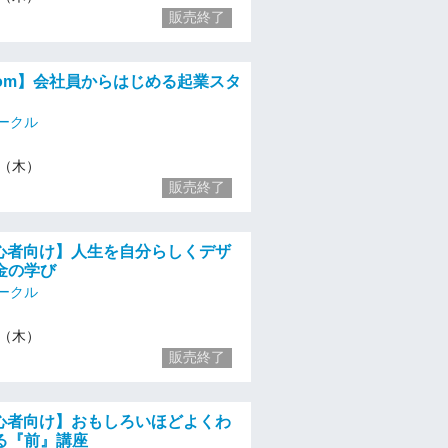
販売終了
zoom】会社員からはじめる起業スタ
ークル
/4（木）
販売終了
初心者向け】人生を自分らしくデザ
金の学び
ークル
/4（木）
販売終了
初心者向け】おもしろいほどよくわ
る『前』講座