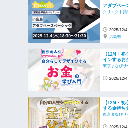
アダプベー
クリエクト指
2025/12
広島県
【12/4・
インするお
東京まなびサ
2025/12
【12/4・
する金持ち
東京まなびサ
2025/12