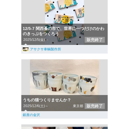
12/5-7 関西蚤の市で、世界に一つだけのかわ
のきっぷ︎︎︎をつくろう
販売終了
2025/12/5(金)～
アサクサ車輌製作所
うちの猫つくりませんか？
販売終了
2025/12/6(土)～
東京都
銀座の金沢