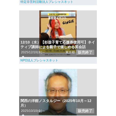
特定非営利活動法人プレシャスネット
12/10（水）【杉並子育て応援券使用可】ネイ
ティブ講師による親子で楽しめる英会話
販売終了
2025/12/10(水)～
東京都
NPO法人プレシャスネット
関西の洋館ノスタルジー（2025年10月～12
月）
販売終了
2025/10/10(金)～