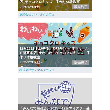
店_チョコクロキッズ 手作り体験教室
販売終了
2025/12/13(土)～
株式会社サンマルクカフェ
12月13日【土/午後】ｻﾝﾏﾙｸｶﾌｪ_イオンモール
京都五条店_★わいわいチョコクロキッズ 手
作り体験教室
販売終了
2025/12/13(土)～
株式会社サンマルクカフェ
『みんなで勉強会』2025年12月マイスター受