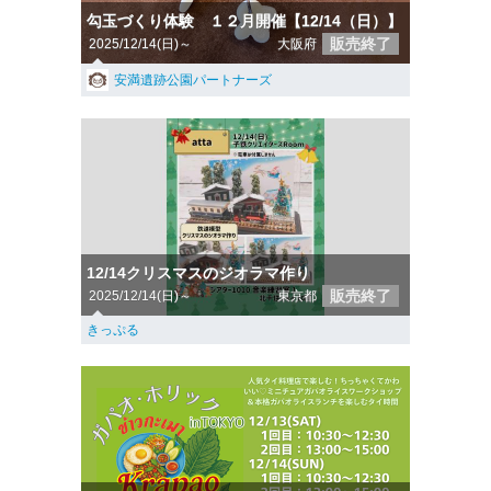
勾玉づくり体験 １２月開催【12/14（日）】
販売終了
2025/12/14(日)～
大阪府
安満遺跡公園パートナーズ
12/14クリスマスのジオラマ作り
販売終了
2025/12/14(日)～
東京都
きっぷる