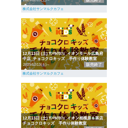
販売終了
2025/12/13(土)～
株式会社サンマルクカフェ
12月13日 (土) ｻﾝﾏﾙｸｶﾌｪ_イオンモール広島府
中店_チョコクロキッズ 手作り体験教室
販売終了
2025/12/13(土)～
株式会社サンマルクカフェ
12月13日 (土) ｻﾝﾏﾙｸｶﾌｪ_イオン相模原＆茶店_
チョコクロキッズ 手作り体験教室