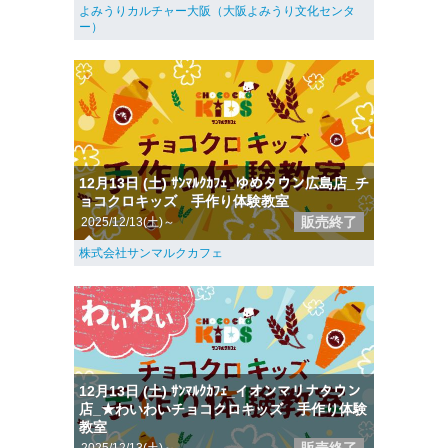
よみうりカルチャー大阪（大阪よみうり文化センタ
ー）
12月13日 (土) ｻﾝﾏﾙｸｶﾌｪ_ゆめタウン広島店_チ
ョコクロキッズ 手作り体験教室
販売終了
2025/12/13(土)～
株式会社サンマルクカフェ
12月13日 (土) ｻﾝﾏﾙｸｶﾌｪ_イオンマリナタウン
店_★わいわいチョコクロキッズ 手作り体験
教室