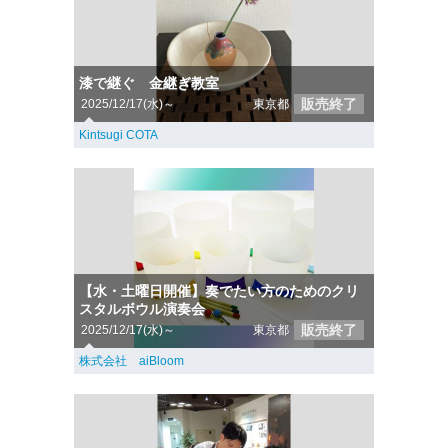
漆で継ぐ 金継ぎ教室
販売終了
2025/12/17(水)～
東京都
Kintsugi COTA
【水・土曜日開催】奏でたい方のためのクリ
スタルボウル演奏会
販売終了
2025/12/17(水)～
東京都
株式会社 aiBloom