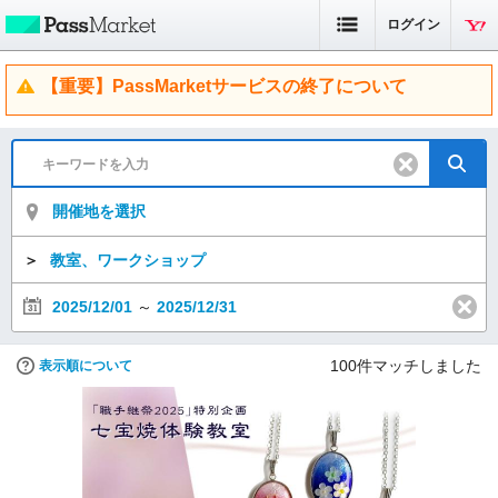
ログイン
【重要】PassMarketサービスの終了について
開催地を選択
＞
教室、ワークショップ
2025/12/01
～
2025/12/31
100
件マッチしました
表示順について