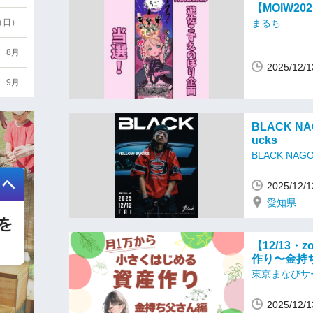
【MOIW2
6（日）
まるち
8月
2025/12
9月
BLACK NAG
ucks
BLACK NAG
2025/1
愛知県
【12/13
作り〜金持
東京まなびサ
2025/12