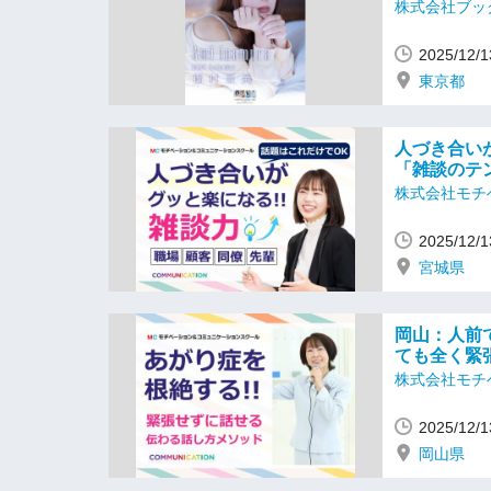
株式会社ブッ
2025/12
東京都
人づき合い
「雑談のテ
株式会社モチ
2025/12
宮城県
岡山：人前
ても全く緊
株式会社モチ
2025/12
岡山県