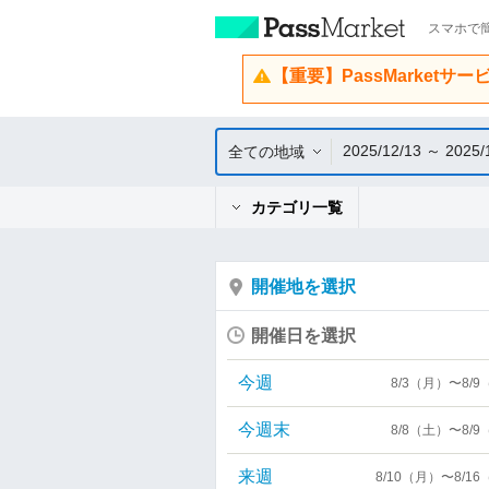
スマホで簡
【重要】PassMarketサ
2025/12/13 ～ 2025/
全ての地域
カテゴリ一覧
開催地を選択
開催日を選択
今週
8/3（月）〜8/
今週末
8/8（土）〜8/
来週
8/10（月）〜8/1