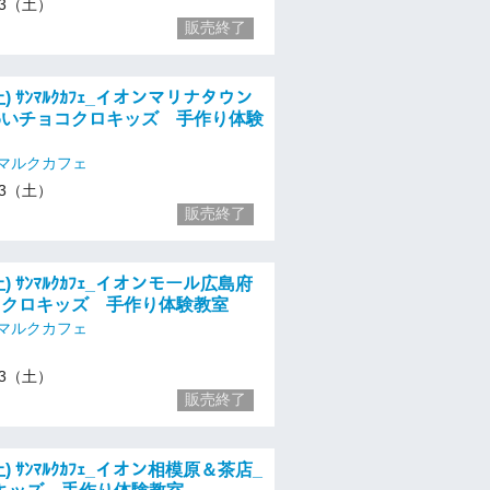
/13（土）
販売終了
土) ｻﾝﾏﾙｸｶﾌｪ_イオンマリナタウン
わいチョコクロキッズ 手作り体験
マルクカフェ
/13（土）
販売終了
土) ｻﾝﾏﾙｸｶﾌｪ_イオンモール広島府
コクロキッズ 手作り体験教室
マルクカフェ
/13（土）
販売終了
土) ｻﾝﾏﾙｸｶﾌｪ_イオン相模原＆茶店_