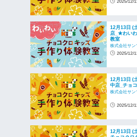
2025/12
12月13日 (
店_★わい
教室
株式会社サン
2025/12
12月13日 (
中店_チョ
株式会社サン
2025/12
12月13日 (