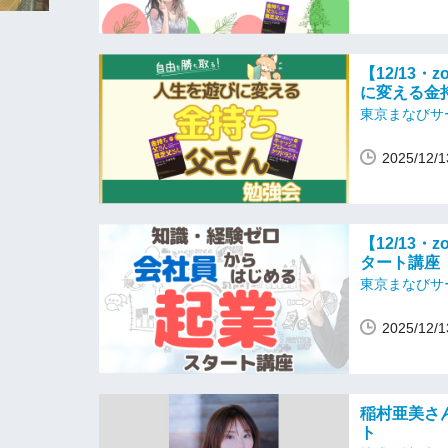
【12/13
に変える金
東京まなびサ
2025/12
【12/13
タート講座
東京まなびサ
2025/12
稲村亜美さ
ト