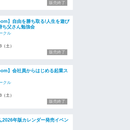
販売終了
・zoom】自由を勝ち取る!人生を遊び
持ち父さん勉強会
ークル
/13（土）
販売終了
・zoom】会社員からはじめる起業ス
ークル
/13（土）
販売終了
ん2026年版カレンダー発売イベン