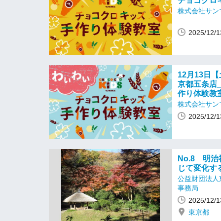
チョコクロ
株式会社サン
2025/12
12月13日【
京都五条店
作り体験教
株式会社サン
2025/12
No.8 
じて変化す
公益財団法人
事務局
2025/12
東京都