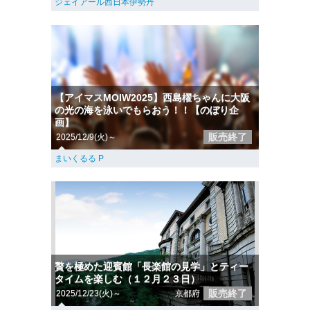
ジェイアール西日本伊勢丹
【アイマスMOIW2025】西島櫂ちゃんに大阪
の光の海を泳いでもらおう！！【のぼり企
画】
販売終了
2025/12/9(火)～
まいくるる P
贅を極めた迎賓館「長楽館の見学」とティー
タイムを楽しむ（１２月２３日）
販売終了
2025/12/23(火)～
京都府