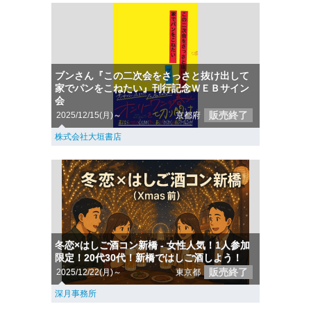
ブンさん『この二次会をさっさと抜け出して
家でパンをこねたい』刊行記念ＷＥＢサイン
会
販売終了
2025/12/15(月)～
京都府
株式会社大垣書店
冬恋×はしご酒コン新橋 - 女性人気！1人参加
限定！20代30代！新橋ではしご酒しよう！
販売終了
2025/12/22(月)～
東京都
深月事務所