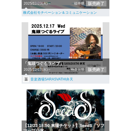
販売終了
2025/12/23(火)～
福井県
株式会社モチベーション＆コミュニケーション
「鬼頭つぐるライブ」
販売終了
2025/12/17(水)～
神奈川県
音楽酒場SARASVATHI弁天
【12/23 18:50 来場チケット】SeedS『ソフ
マップ公演』