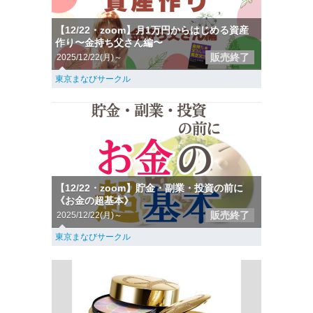
【12/22・zoom】月1万円からはじめる資産
作り〜金持ち父さん編〜
販売終了
2025/12/22(月)～
東京まなびサークル
【12/22・zoom】貯金・副業・投資の前に
《お金の超基本》
販売終了
2025/12/22(月)～
東京まなびサークル