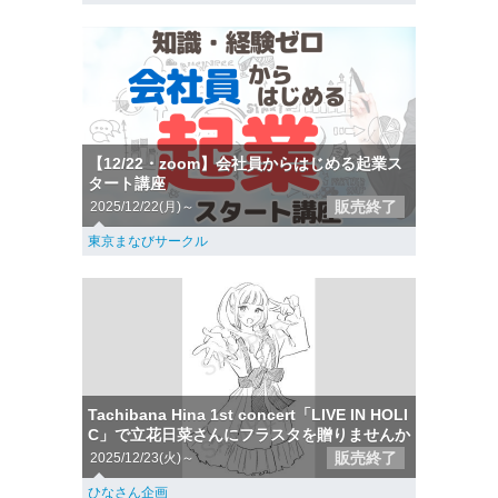
【12/22・zoom】会社員からはじめる起業ス
タート講座
販売終了
2025/12/22(月)～
東京まなびサークル
Tachibana Hina 1st concert「LIVE IN HOLI
C」で立花日菜さんにフラスタを贈りませんか
販売終了
2025/12/23(火)～
ひなさん企画