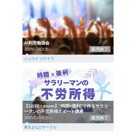
AI利用勉強会
販売終了
2025/12/22(月)～
ジュウイ コウドウ
【12/22・zoom】“時間×複利”で作るサラリ
ーマンの不労所得スタート講座
販売終了
2025/12/22(月)～
東京まなびサークル