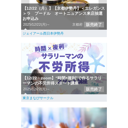
【12/22（月）】【京都伊勢丹】＜エレガンス
＞ラ プードル オートニュアンス来店抽選
お申込み
販売終了
2025/12/22(月)～
京都府
ジェイアール西日本伊勢丹
【12/22・zoom】“時間×複利”で作るサラリ
ーマンの不労所得スタート講座
販売終了
2025/12/22(月)～
東京まなびサークル