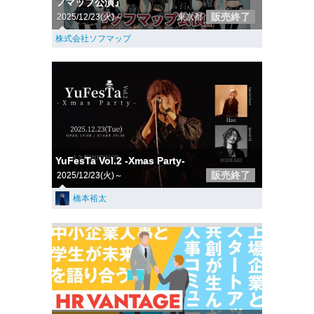
フマップ公演』
販売終了
2025/12/23(火)～
東京都
株式会社ソフマップ
YuFesTa Vol.2 -Xmas Party-
販売終了
2025/12/23(火)～
橋本裕太