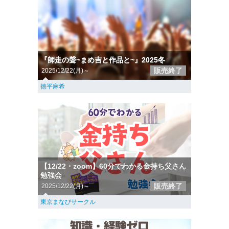
『師走の聲~まめ吉と作品と~』2025冬
販売終了
2025/12/22(月)～
徳平麻希
【12/22・zoom】60分でわかる金持ち父さん
勉強会
販売終了
2025/12/22(月)～
東京まなびサークル