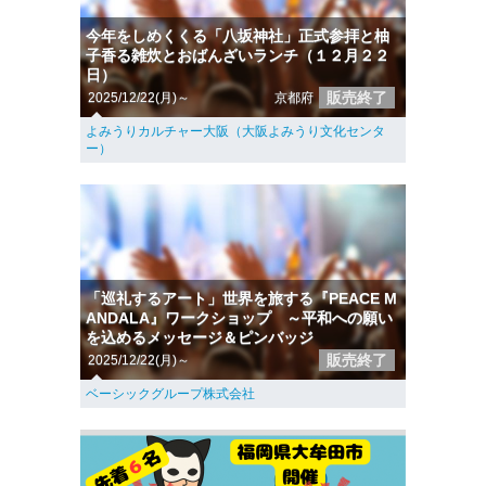
今年をしめくくる「八坂神社」正式参拝と柚
子香る雑炊とおばんざいランチ（１２月２２
日）
販売終了
2025/12/22(月)～
京都府
よみうりカルチャー大阪（大阪よみうり文化センタ
ー）
「巡礼するアート」世界を旅する『PEACE M
ANDALA』ワークショップ ～平和への願い
を込めるメッセージ＆ピンバッジ
販売終了
2025/12/22(月)～
ベーシックグループ株式会社