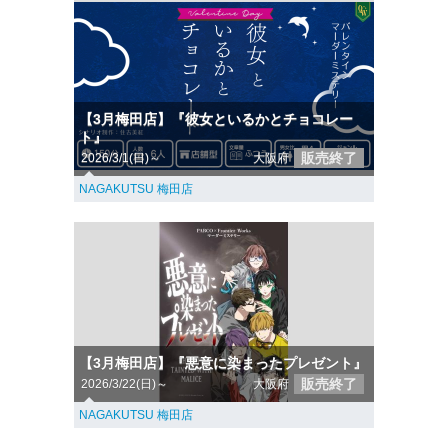
【3月梅田店】『彼女といるかとチョコレー
ト』
販売終了
2026/3/1(日)～
大阪府
NAGAKUTSU 梅田店
【3月梅田店】『悪意に染まったプレゼント』
販売終了
2026/3/22(日)～
大阪府
NAGAKUTSU 梅田店