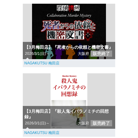
【3月梅田店】『死者からの依頼と機密文書』
販売終了
2026/3/1(日)～
大阪府
NAGAKUTSU 梅田店
【3月梅田店】『殺人鬼イバラノミチの回想
録』
販売終了
2026/3/1(日)～
大阪府
NAGAKUTSU 梅田店