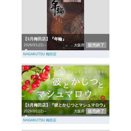
【3月梅田店】『年輪』
販売終了
2026/3/1(日)～
大阪府
NAGAKUTSU 梅田店
【3月梅田店】『彼とかじつとマシュマロウ』
販売終了
2026/3/1(日)～
大阪府
NAGAKUTSU 梅田店