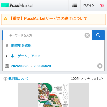
ログイン
【重要】PassMarketサービスの終了について
開催地を選択
＞
本、ゲーム、アニメ
2026/03/23
～
2026/03/29
100
件マッチしました
表示順について