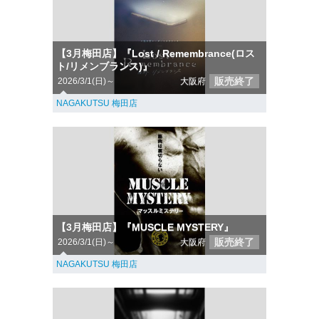
【3月梅田店】『Lost / Remembrance(ロス
ト/リメンブランス)』
販売終了
2026/3/1(日)～
大阪府
NAGAKUTSU 梅田店
【3月梅田店】『MUSCLE MYSTERY』
販売終了
2026/3/1(日)～
大阪府
NAGAKUTSU 梅田店