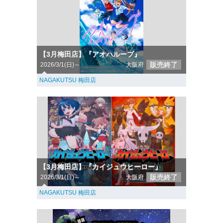
【3月梅田店】『アオハループ』
販売終了
2026/3/1(日)～
大阪府
NAGAKUTSU 梅田店
【3月梅田店】『カイジュウヒーロー』
販売終了
2026/3/1(日)～
大阪府
NAGAKUTSU 梅田店