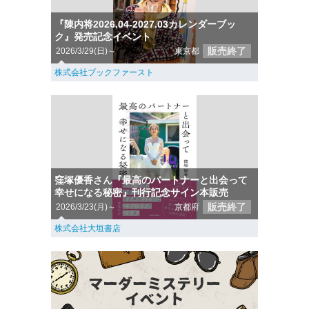
『陳内将2026.04-2027.03カレンダーブッ
ク』発売記念イベント
販売終了
2026/3/29(日)～
東京都
株式会社ブックファースト
窪塚優香さん『最高のパートナーと出会って
幸せになる秘密』刊行記念サイン本販売
販売終了
2026/3/23(月)～
京都府
株式会社大垣書店