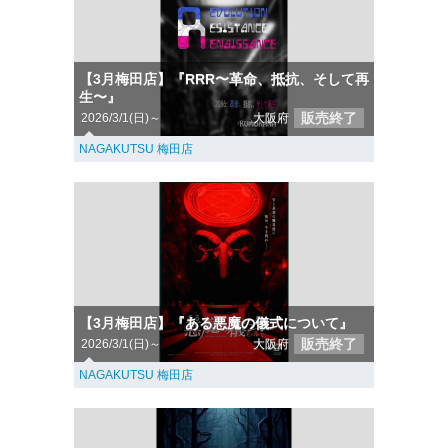
【3月梅田店】『RRR〜革命、抵抗、そして再
生〜』
販売終了
2026/3/1(日)～
大阪府
NAGAKUTSU 梅田店
【3月梅田店】『ある悪魔の儀式について』
販売終了
2026/3/1(日)～
大阪府
NAGAKUTSU 梅田店