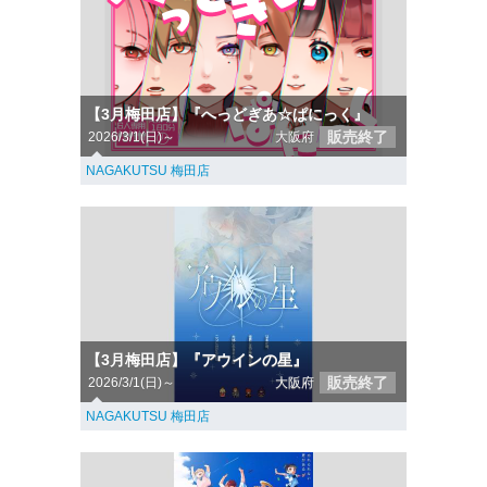
【3月梅田店】『へっどぎあ☆ぱにっく』
販売終了
2026/3/1(日)～
大阪府
NAGAKUTSU 梅田店
【3月梅田店】『アウインの星』
販売終了
2026/3/1(日)～
大阪府
NAGAKUTSU 梅田店