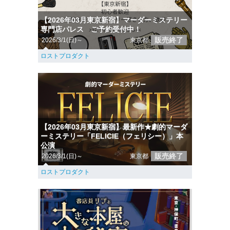
【2026年03月東京新宿】マーダーミステリー
専門店パレス ご予約受付中！
販売終了
2026/3/1(日)～
東京都
ロストプロダクト
【2026年03月東京新宿】最新作★劇的マーダ
ーミステリー「FELICIE（フェリシー）」本
公演
販売終了
2026/3/1(日)～
東京都
ロストプロダクト