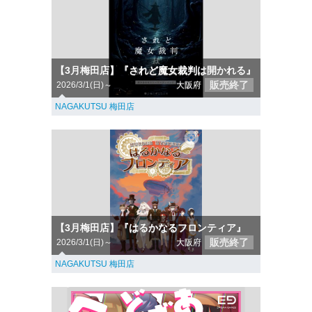
【3月梅田店】『されど魔女裁判は開かれる』
販売終了
2026/3/1(日)～
大阪府
NAGAKUTSU 梅田店
【3月梅田店】『はるかなるフロンティア』
販売終了
2026/3/1(日)～
大阪府
NAGAKUTSU 梅田店