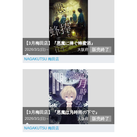
【3月梅田店】『悪魔に捧ぐ蜂蜜酒』
販売終了
2026/3/1(日)～
大阪府
NAGAKUTSU 梅田店
【3月梅田店】『悪魔は月時雨の下で』
販売終了
2026/3/1(日)～
大阪府
NAGAKUTSU 梅田店