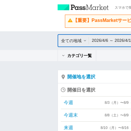
スマホで簡
【重要】PassMarketサ
2026/4/6 ～ 2026/4/
全ての地域
カテゴリ一覧
開催地を選択
開催日を選択
今週
8/3（月）〜8/
今週末
8/8（土）〜8/
来週
8/10（月）〜8/1