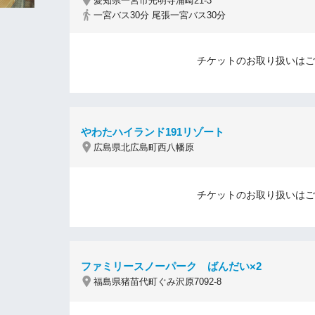
愛知県一宮市光明寺浦崎21-3
一宮バス30分 尾張一宮バス30分
チケットのお取り扱いはご
やわたハイランド191リゾート
広島県北広島町西八幡原
チケットのお取り扱いはご
ファミリースノーパーク ばんだい×2
福島県猪苗代町ぐみ沢原7092-8