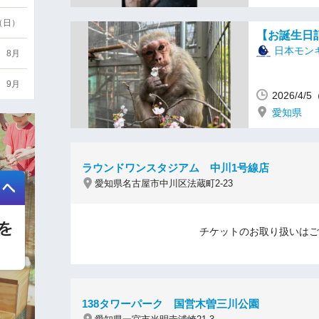
6（日）
【お誕生日
日本モン
8月
9月
2026/4
愛知県
ラウンドワンスタジアム 中川1号線店
愛知県名古屋市中川区法蔵町2-23
チケットのお取り扱いはご
138タワーパーク 国営木曽三川公園