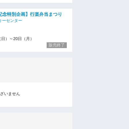
記念特別企画】行楽弁当まつり
キーセンター
/5（日）～20日（月）
販売終了
ざいません