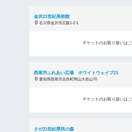
金沢21世紀美術館
石川県金沢市広阪1-2-1
チケットのお取り扱いはご
西尾市ふれあい広場 ホワイトウェイブ21
愛知県西尾市吉良町岡山大岩山70
チケットのお取り扱いはご
さが21世紀県民の森