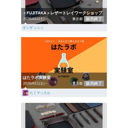
＜FUJITAKA＞レザートレイワークショップ
販売終了
2026/4/11(土)～
東京都
ギンザ シンシ
はたラボ実験室
販売終了
2026/4/11(土)～
東京都
たくマッスル