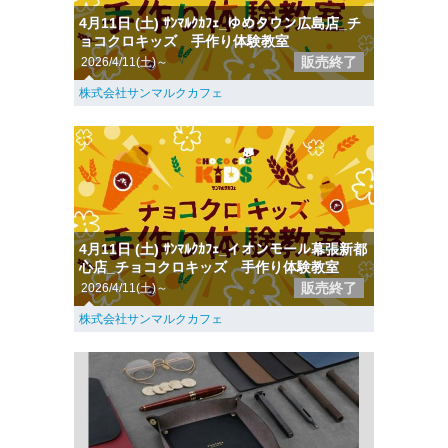
4月11日 (土) ｻﾝﾏﾙｸｶﾌｪ_ゆめタウン広島店_チ
ョコクロキッズ 手作り体験教室
販売終了
2026/4/11(土)～
株式会社サンマルクカフェ
4月11日 (土) ｻﾝﾏﾙｸｶﾌｪ_イオンモール幕張新都
心店_チョコクロキッズ 手作り体験教室
販売終了
2026/4/11(土)～
株式会社サンマルクカフェ