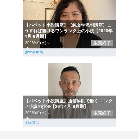
【バベット小説講座】〈純文学添削講座〉こ
うすれば書けるワンランク上の小説【2026年
4月-6月期】
販売終了
2026/4/1(水)～
運営事務局
【バベット小説講座】通信添削で磨く エンタ
メ小説の技法【26年4月-6月期】
販売終了
2026/4/1(水)～
上田恭弘