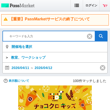
ログイン
【重要】PassMarketサービスの終了について
開催地を選択
＞
教室、ワークショップ
2026/04/11
～
2026/04/12
100
件マッチしました
表示順について