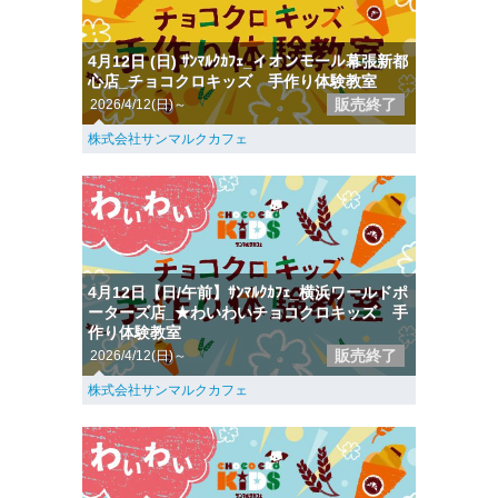
4月12日 (日) ｻﾝﾏﾙｸｶﾌｪ_イオンモール幕張新都
心店_チョコクロキッズ 手作り体験教室
販売終了
2026/4/12(日)～
株式会社サンマルクカフェ
4月12日【日/午前】ｻﾝﾏﾙｸｶﾌｪ_横浜ワールドポ
ーターズ店_★わいわいチョコクロキッズ 手
作り体験教室
販売終了
2026/4/12(日)～
株式会社サンマルクカフェ