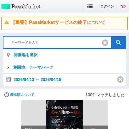
ログイン
【重要】PassMarketサービスの終了について
開催地を選択
＞
遊園地、テーマパーク
2026/04/13
～
2026/04/19
100
件マッチしました
表示順について