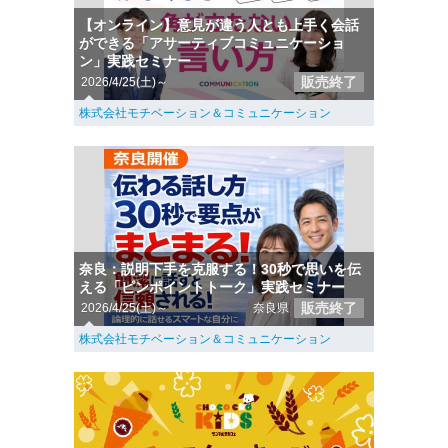
【オンライン】意見が違う人とも上手く会話
ができる「アサーティブコミュニケーショ
ン」実践セミナー
販売終了
2026/4/25(土)～
株式会社モチベーション＆コミュニケーション
奈良：説明下手を克服する！30秒で思いを伝
える「ピンポイントトーク」実践セミナー
販売終了
2026/4/25(土)～
奈良県
株式会社モチベーション＆コミュニケーション