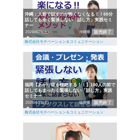
沖縄：人前で話すのが怖くなくなる！！60分
話しても全く緊張しない「話し方」実践セミ
ナー
販売終了
2026/4/25(土)～
沖縄県
株式会社モチベーション＆コミュニケーション
福岡【あがり症を根絶する！！】100人の前で
話してもまったく緊張しない「話し方」実践
セミナー
販売終了
2026/4/25(土)～
福岡県
株式会社モチベーション＆コミュニケーション