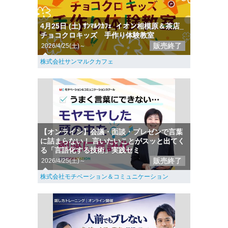
4月25日 (土) ｻﾝﾏﾙｸｶﾌｪ_イオン相模原＆茶店_
チョコクロキッズ 手作り体験教室
販売終了
2026/4/25(土)～
株式会社サンマルクカフェ
【オンライン】会議・面談・プレゼンで言葉
に詰まらない！ 言いたいことがスッと出てく
る「言語化する技術」実践セミ
販売終了
2026/4/25(土)～
株式会社モチベーション＆コミュニケーション