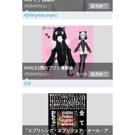
販売終了
2026/4/25(土)～
AERIA photo project
4/25(土)僕のプリン撮影会
販売終了
2026/4/25(土)～
東京都
天音
「エブリシング・エブリウェア・オール・ア