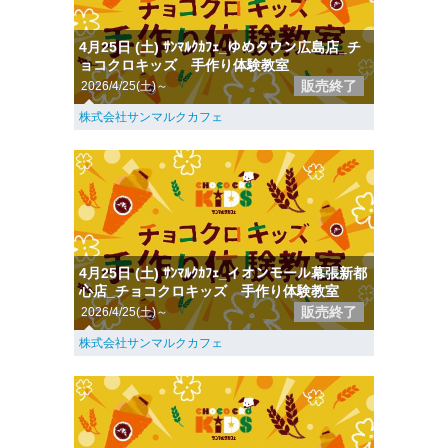
4月25日 (土) ｻﾝﾏﾙｸｶﾌｪ_ゆめタウン広島店_チ
ョコクロキッズ 手作り体験教室
販売終了
2026/4/25(土)～
株式会社サンマルクカフェ
4月25日 (土) ｻﾝﾏﾙｸｶﾌｪ_イオンモール幕張新都
心店_チョコクロキッズ 手作り体験教室
販売終了
2026/4/25(土)～
株式会社サンマルクカフェ