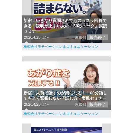
新宿：いきなり質問されてもスラスラ回答で
きる！説明が上手い人の「30秒トーク」実践
セミナー
販売終了
2026/4/25(土)～
東京都
株式会社モチベーション＆コミュニケーション
新宿：人前で話すのが楽になる！！60分話し
ても全く緊張しない「話し方」実践セミナー
販売終了
2026/4/25(土)～
東京都
株式会社モチベーション＆コミュニケーション