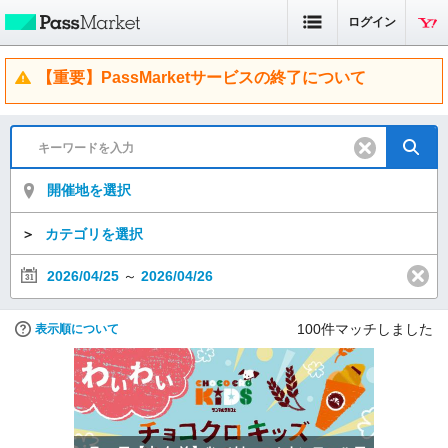
ログイン
【重要】PassMarketサービスの終了について
開催地を選択
＞
カテゴリを選択
2026/04/25
～
2026/04/26
100
件マッチしました
表示順について