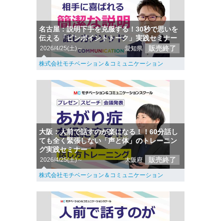
名古屋：説明下手を克服する！30秒で思いを
伝える「ピンポイントトーク」実践セミナー
販売終了
2026/4/25(土)～
愛知県
株式会社モチベーション＆コミュニケーション
大阪：人前で話すのが楽になる！！60分話し
ても全く緊張しない「声と体」のトレーニン
グ実践セミナー
販売終了
2026/4/25(土)～
大阪府
株式会社モチベーション＆コミュニケーション