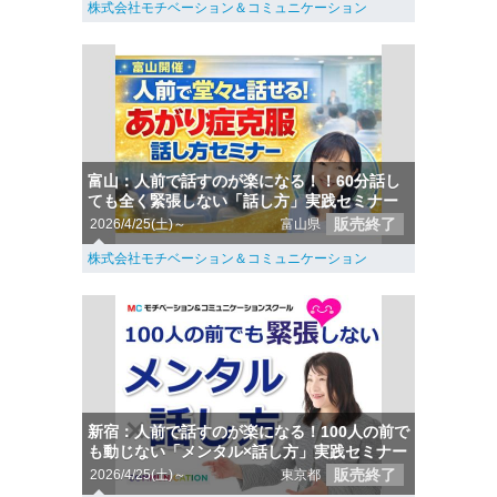
株式会社モチベーション＆コミュニケーション
富山：人前で話すのが楽になる！！60分話し
ても全く緊張しない「話し方」実践セミナー
販売終了
2026/4/25(土)～
富山県
株式会社モチベーション＆コミュニケーション
新宿：人前で話すのが楽になる！100人の前で
も動じない「メンタル×話し方」実践セミナー
販売終了
2026/4/25(土)～
東京都