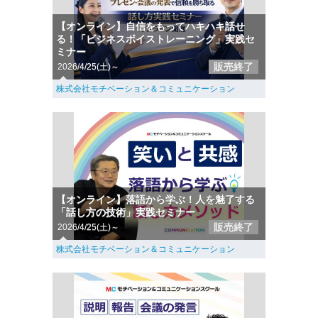
【オンライン】自信をもってハキハキ話せ
る！「ビジネスボイストレーニング」実践セ
ミナー
販売終了
2026/4/25(土)～
株式会社モチベーション＆コミュニケーション
【オンライン】落語から学ぶ！人を魅了する
「話し方の技術」実践セミナー
販売終了
2026/4/25(土)～
株式会社モチベーション＆コミュニケーション