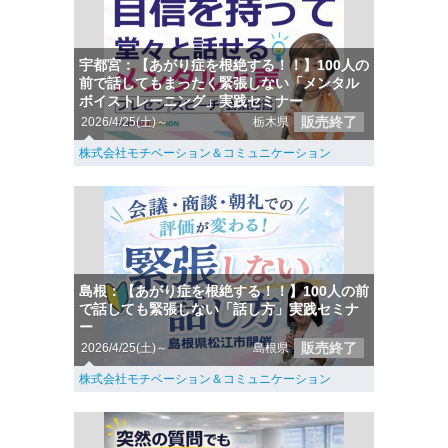
宇都宮：【あがり症を根絶する！！】100人の
前で話してもまったく緊張しない「メンタル
ボイストレーニング」実践セミナー
販売終了
2026/4/25(土)～
栃木県
株式会社モチベーション＆コミュニケーション
島根：【あがり症を根絶する！！】100人の前
で話しても緊張しない「話し方」実践セミナ
ー
販売終了
2026/4/25(土)～
島根県
株式会社モチベーション＆コミュニケーション