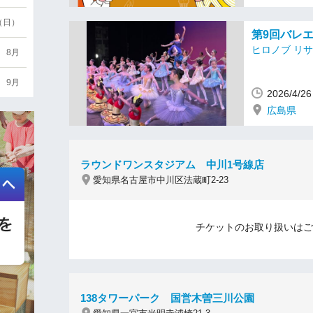
6（日）
第9回バレエ
ヒロノブ リサ
8月
9月
2026/4/
広島県
ラウンドワンスタジアム 中川1号線店
愛知県名古屋市中川区法蔵町2-23
チケットのお取り扱いはご
138タワーパーク 国営木曽三川公園