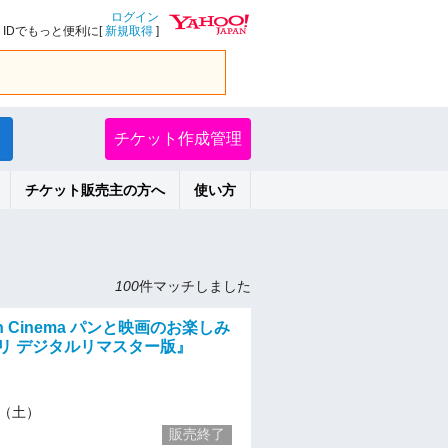
ログイン
IDでもっと便利に[
新規取得
]
チケット作成管理
チケット販売主の方へ
使い方
100
件マッチしました
ith Cinema パンと映画のお楽しみ
アメリ デジタルリマスター版』
25（土）
販売終了