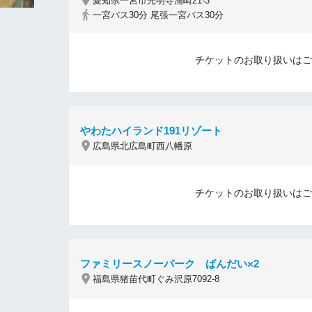
愛知県一宮市光明寺浦崎21-3
一宮バス30分 尾張一宮バス30分
チケットのお取り扱いはご
やわたハイランド191リゾート
広島県北広島町西八幡原
チケットのお取り扱いはご
ファミリースノーパーク ばんだい×2
福島県猪苗代町ぐみ沢原7092-8