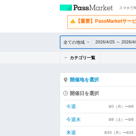
スマホで簡
【重要】PassMarketサ
2026/4/25 ～ 2026/4
全ての地域
カテゴリ一覧
開催地を選択
開催日を選択
今週
8/3（月）〜8/
今週末
8/8（土）〜8/
来週
8/10（月）〜8/1