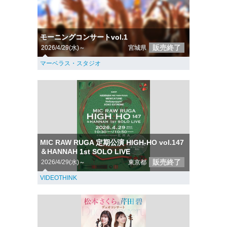
モーニングコンサートvol.1
販売終了
2026/4/29(水)～
宮城県
マーベラス・スタジオ
MIC RAW RUGA 定期公演 HIGH-HO vol.147
＆HANNAH 1st SOLO LIVE
販売終了
2026/4/29(水)～
東京都
VIDEOTHINK