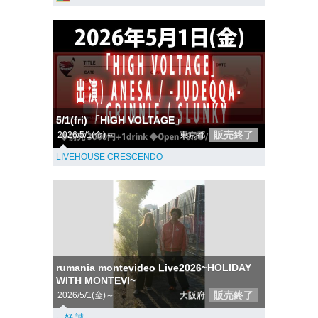
5/1(fri) 「HIGH VOLTAGE」
販売終了
2026/5/1(金)～
東京都
LIVEHOUSE CRESCENDO
rumania montevideo Live2026~HOLIDAY
WITH MONTEVI~
販売終了
2026/5/1(金)～
大阪府
三好 誠