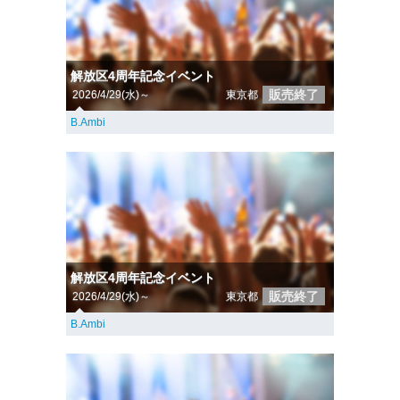
解放区4周年記念イベント
販売終了
2026/4/29(水)～
東京都
B.Ambi
解放区4周年記念イベント
販売終了
2026/4/29(水)～
東京都
B.Ambi