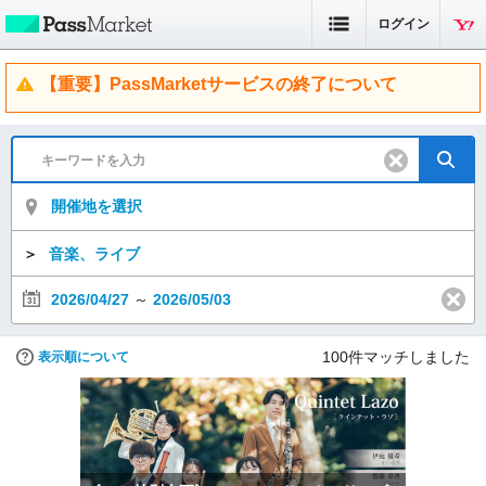
ログイン
【重要】PassMarketサービスの終了について
開催地を選択
＞
音楽、ライブ
2026/04/27
～
2026/05/03
100
件マッチしました
表示順について