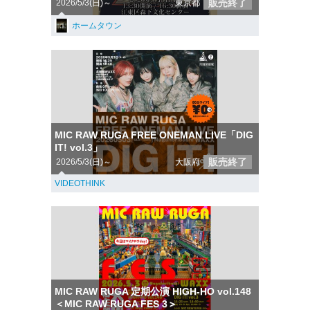
販売終了
2026/5/3(日)～
東京都
ホームタウン
MIC RAW RUGA FREE ONEMAN LIVE「DIG
IT! vol.3」
販売終了
2026/5/3(日)～
大阪府
VIDEOTHINK
MIC RAW RUGA 定期公演 HIGH-HO vol.148
＜MIC RAW RUGA FES 3＞