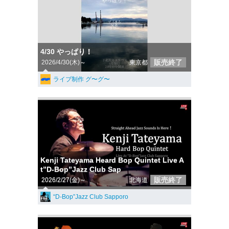
4/30 やっぱり！
販売終了
2026/4/30(木)～
東京都
ライブ制作 グ〜グ〜
Kenji Tateyama Heard Bop Quintet Live A
t”D-Bop”Jazz Club Sap
販売終了
2026/2/27(金)～
北海道
“D-Bop”Jazz Club Sapporo