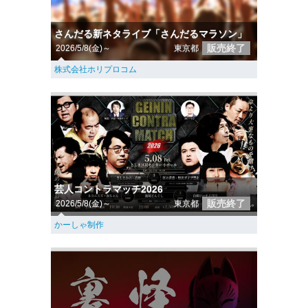
さんだる新ネタライブ「さんだるマラソン」
販売終了
2026/5/8(金)～
東京都
株式会社ホリプロコム
芸人コントラマッチ2026
販売終了
2026/5/8(金)～
東京都
かーしゃ制作