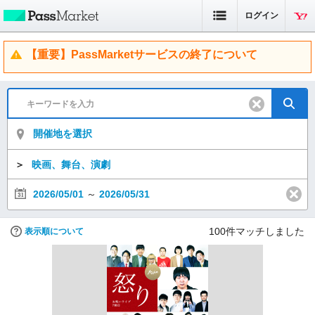
ログイン
【重要】PassMarketサービスの終了について
開催地を選択
＞
映画、舞台、演劇
2026/05/01
～
2026/05/31
100
件マッチしました
表示順について