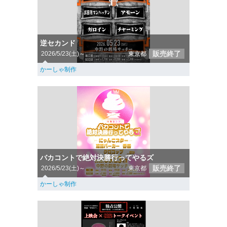
逆セカンド
販売終了
2026/5/23(土)～
東京都
かーしゃ制作
バカコントで絶対決勝行ってやるズ
販売終了
2026/5/23(土)～
東京都
かーしゃ制作