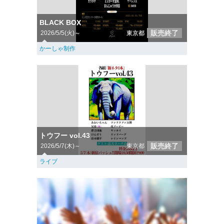
BLACK BOX
販売終了
2026/5/5(火)～
東京都
かーしゃ制作
トウフー vol.43
販売終了
2026/5/7(木)～
東京都
ライブ