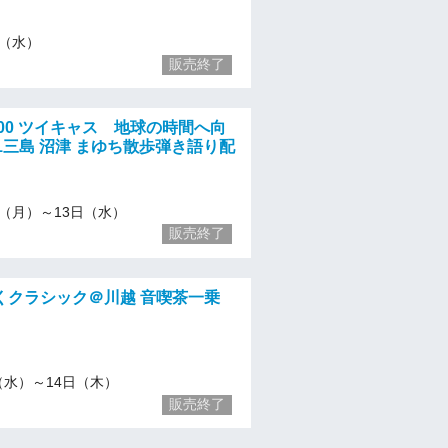
13（水）
販売終了
 12:00 ツイキャス 地球の時間へ向
y1三島 沼津 まゆち散歩弾き語り配
/11（月）～13日（水）
販売終了
くクラシック＠川越 音喫茶一乗
/6（水）～14日（木）
販売終了