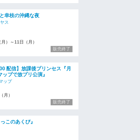
資と幸枝の沖縄な夜
モヤス
/4（月）～11日（月）
販売終了
19:00 配信】放課後プリンセス『月
マップで放プリ公演』
マップ
11（月）
販売終了
『らっこのあくび』