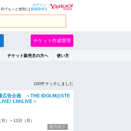
ログイン
IDでもっと便利に[
新規取得
]
チケット作成管理
チケット販売主の方へ
使い方
100
件マッチしました
広告企画 ～THE IDOLM@STE
LIVE! 13thLIVE～
/4（月）～11日（月）
販売終了