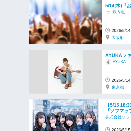
5/14(木
歌う魚
2026/5/
大阪府
AYUKAフ
AYUKA
2026/5
東京都
【5/15 1
『ソフマッ
株式会社ソフ
2026/5/