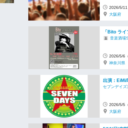
2026/5/
大阪府
「Bito ラ
音楽酒場S
2026/5
神奈川県
出演：EiMi
セブンデイズ
2026/5
大阪府