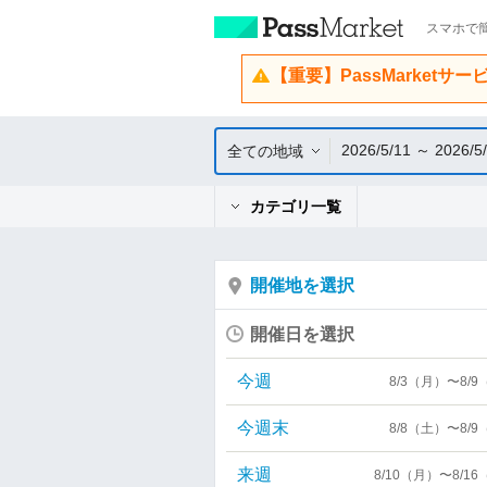
スマホで簡
【重要】PassMarketサ
2026/5/11 ～ 2026/5
全ての地域
カテゴリ一覧
開催地を選択
開催日を選択
今週
8/3（月）〜8/
今週末
8/8（土）〜8/
来週
8/10（月）〜8/1