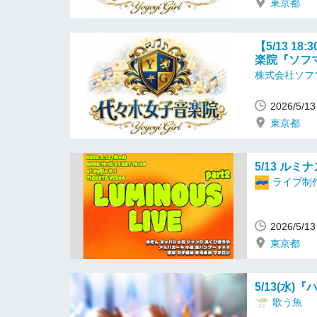
東京都
【5/13 1
楽院『ソフ
株式会社ソフ
2026/5/
東京都
5/13 ルミ
ライブ制
2026/5/
東京都
5/13(水)
歌う魚