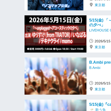
東京都
5/15(金)
の夕べ」
LIVEHOUSE
2026/5/
東京都
B.Ambi pr
B.Ambi
2026/5/
東京都
5/15(金)『c
歌う魚