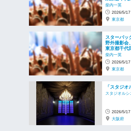
柴内一英
2026/5/
東京都
スターバッ
野外撮影会、
東京都千代田
柴内一英
2026/5/
東京都
「スタジオル
スタジオルシ
2026/5/
大阪府