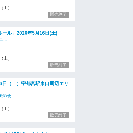
16（土）
販売終了
ール」2026年5月16日(土)
エル
16（土）
販売終了
月16日（土）宇都宮駅東口周辺エリ
撮影会
16（土）
販売終了