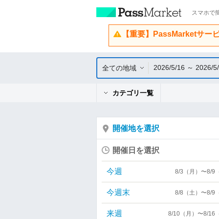
スマホで簡
【重要】PassMarketサ
2026/5/16 ～ 2026/5
全ての地域
カテゴリ一覧
開催地を選択
開催日を選択
今週
8/3（月）〜8/
今週末
8/8（土）〜8/
来週
8/10（月）〜8/1