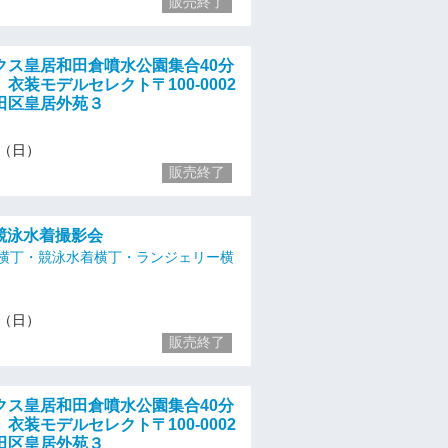
販売終了
クス皇居和田倉噴水公園集合40分
衣装モデルセレクト〒100-0002
田区皇居外苑３
17（日）
販売終了
）競泳水着撮影会
横丁・競泳水着横丁・ランジェリー横
17（日）
販売終了
クス皇居和田倉噴水公園集合40分
衣装モデルセレクト〒100-0002
田区皇居外苑３