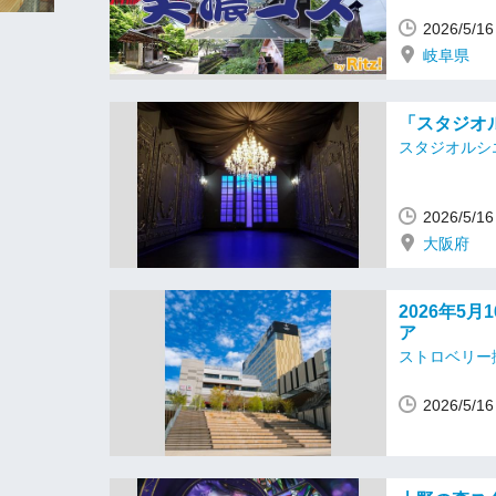
2026/5/
岐阜県
「スタジオル
スタジオルシ
2026/5/
大阪府
2026年5
ア
ストロベリー
2026/5/