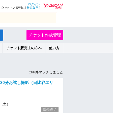
ログイン
IDでもっと便利に[
新規取得
]
チケット作成管理
チケット販売主の方へ
使い方
100
件マッチしました
土) 30分お試し撮影（日比谷エリ
16（土）
販売終了