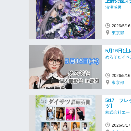
上野の森ス
清潔感民
2026/5/
東京都
5月16日(
めろそだイベ
2026/5/
東京都
5/17 フ
ツ】
株式会社エー
2026/5/