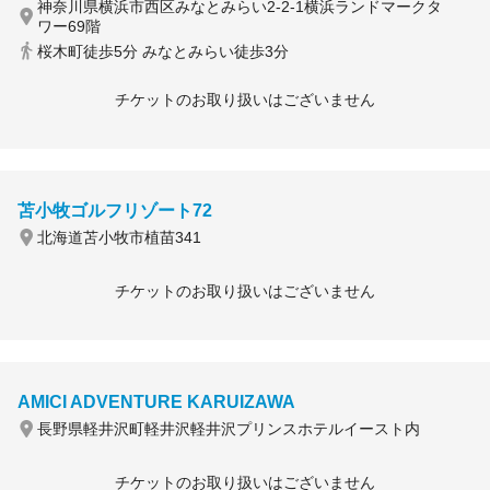
神奈川県横浜市西区みなとみらい2-2-1横浜ランドマークタ
ワー69階
桜木町徒歩5分 みなとみらい徒歩3分
チケットのお取り扱いはございません
苫小牧ゴルフリゾート72
北海道苫小牧市植苗341
チケットのお取り扱いはございません
AMICI ADVENTURE KARUIZAWA
長野県軽井沢町軽井沢軽井沢プリンスホテルイースト内
チケットのお取り扱いはございません