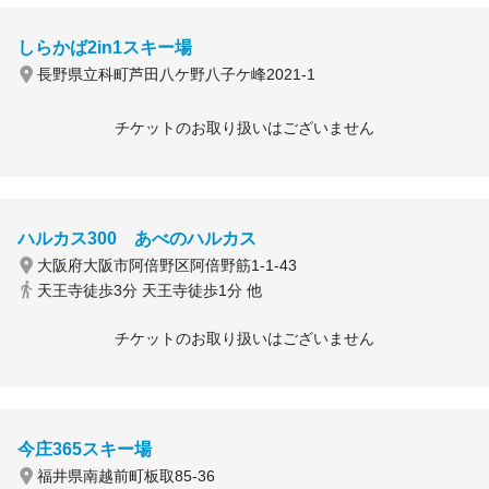
しらかば2in1スキー場
長野県立科町芦田八ケ野八子ケ峰2021-1
チケットのお取り扱いはございません
ハルカス300 あべのハルカス
大阪府大阪市阿倍野区阿倍野筋1-1-43
天王寺徒歩3分 天王寺徒歩1分 他
チケットのお取り扱いはございません
今庄365スキー場
福井県南越前町板取85-36