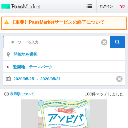
ログイン
【重要】PassMarketサービスの終了について
開催地を選択
＞
遊園地、テーマパーク
2026/05/25
～
2026/05/31
100
件マッチしました
表示順について