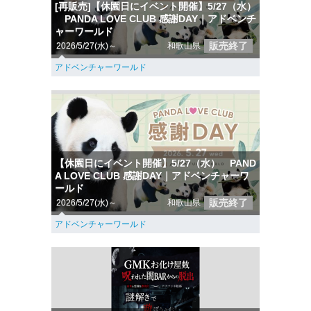
[再販売]【休園日にイベント開催】5/27（水）
PANDA LOVE CLUB 感謝DAY｜アドベンチ
ャーワールド
販売終了
2026/5/27(水)～
和歌山県
アドベンチャーワールド
【休園日にイベント開催】5/27（水） PAND
A LOVE CLUB 感謝DAY｜アドベンチャーワ
ールド
販売終了
2026/5/27(水)～
和歌山県
アドベンチャーワールド