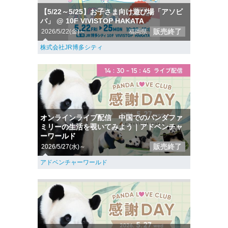
【5/22～5/25】お子さま向け遊び場「アソビ
バ」 @ 10F VIVISTOP HAKATA
販売終了
2026/5/22(金)～
福岡県
株式会社JR博多シティ
オンラインライブ配信 中国でのパンダファ
ミリーの生活を覗いてみよう｜アドベンチャ
ーワールド
販売終了
2026/5/27(水)～
アドベンチャーワールド