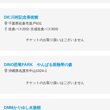
DIC川村記念美術館
千葉県佐倉市坂戸631
佐倉バス20分 京成佐倉バス30分
チケットのお取り扱いはございません
DINO恐竜PARK やんばる亜熱帯の森
沖縄県名護市中山1024-1
チケットのお取り扱いはございません
DMMかりゆし水族館