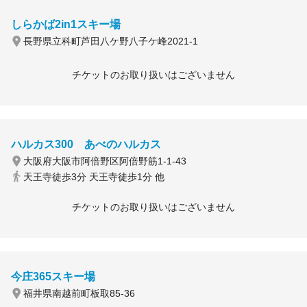
しらかば2in1スキー場
長野県立科町芦田八ケ野八子ケ峰2021-1
チケットのお取り扱いはございません
ハルカス300 あべのハルカス
大阪府大阪市阿倍野区阿倍野筋1-1-43
天王寺徒歩3分 天王寺徒歩1分 他
チケットのお取り扱いはございません
今庄365スキー場
福井県南越前町板取85-36