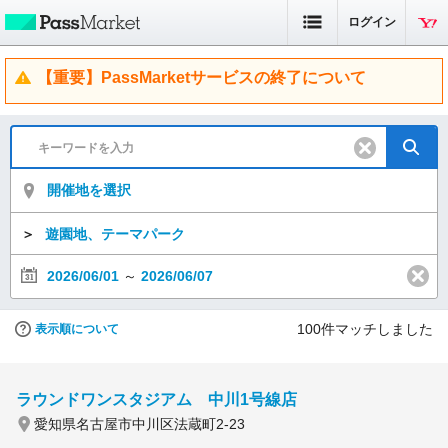
ログイン
【重要】PassMarketサービスの終了について
開催地を選択
＞
遊園地、テーマパーク
2026/06/01
～
2026/06/07
100
件マッチしました
表示順について
ラウンドワンスタジアム 中川1号線店
愛知県名古屋市中川区法蔵町2-23