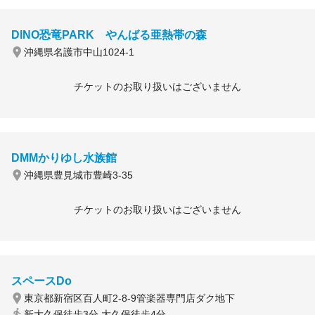
DINO恐竜PARK やんばる亜熱帯の森
沖縄県名護市中山1024-1
チケットのお取り扱いはございません
DMMかりゆし水族館
沖縄県豊見城市豊崎3-35
チケットのお取り扱いはございません
スペースDo
東京都新宿区百人町2-8-9管楽器専門店ダク地下
新大久保徒歩3分 大久保徒歩4分