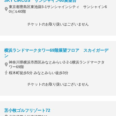
SKY CIRCUS サンシャイン60展望台
東京都豊島区東池袋3-1サンシャインシティ サンシャイン6
0ビル60階
チケットのお取り扱いはございません
横浜ランドマークタワー69階展望フロア スカイガーデ
ン
神奈川県横浜市西区みなとみらい2-2-1横浜ランドマークタ
ワー69階
桜木町徒歩5分 みなとみらい徒歩3分
チケットのお取り扱いはございません
苫小牧ゴルフリゾート72