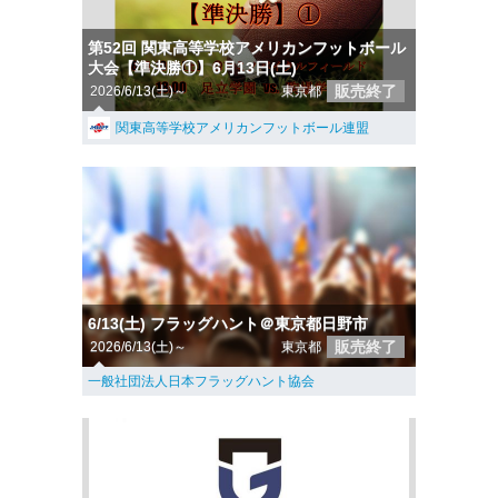
第52回 関東高等学校アメリカンフットボール
大会【準決勝①】6月13日(土)
販売終了
2026/6/13(土)～
東京都
関東高等学校アメリカンフットボール連盟
6/13(土) フラッグハント＠東京都日野市
販売終了
2026/6/13(土)～
東京都
一般社団法人日本フラッグハント協会