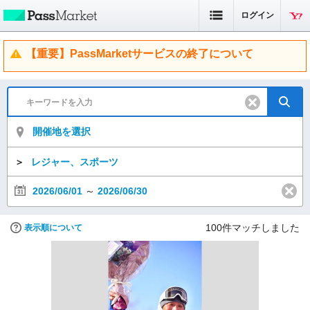
ログイン
【重要】PassMarketサービスの終了について
開催地を選択
＞
レジャー、スポーツ
2026/06/01
～
2026/06/30
100
件マッチしました
表示順について