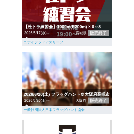
【杜トラ練習会】1000m(R200m) × 6～8
販売終了
2026/6/17(水)～
宮城県
ユナイテッドアスリーツ
2026/6/20(土) フラッグハント＠大阪府高槻市
販売終了
2026/6/20(土)～
大阪府
一般社団法人日本フラッグハント協会