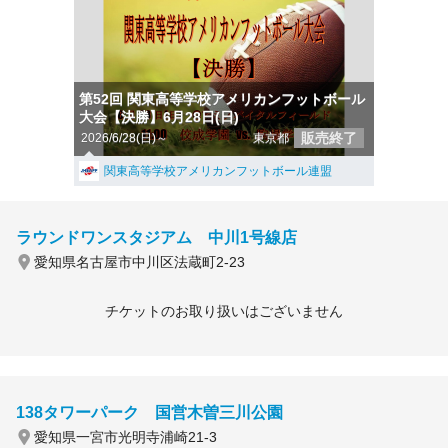
第52回 関東高等学校アメリカンフットボール
大会【決勝】6月28日(日)
販売終了
2026/6/28(日)～
東京都
関東高等学校アメリカンフットボール連盟
ラウンドワンスタジアム 中川1号線店
愛知県名古屋市中川区法蔵町2-23
チケットのお取り扱いはございません
138タワーパーク 国営木曽三川公園
愛知県一宮市光明寺浦崎21-3