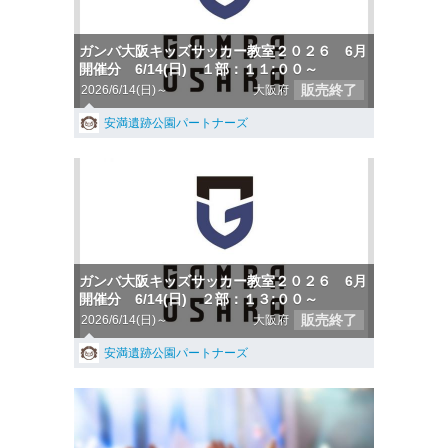
ガンバ大阪キッズサッカー教室２０２６ 6月
開催分 6/14(日) １部：１１:００～
販売終了
2026/6/14(日)～
大阪府
安満遺跡公園パートナーズ
ガンバ大阪キッズサッカー教室２０２６ 6月
開催分 6/14(日) ２部：１３:００～
販売終了
2026/6/14(日)～
大阪府
安満遺跡公園パートナーズ