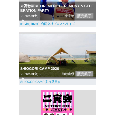
末高敏樹RETIREMENT CEREMONY & CELE
BRATION PARTY
販売終了
2026/6/6(土)～
東京都
carving lover's 合同会社プロスペライズ
SHIOGORI CAMP 2026
販売終了
2026/6/5(金)～
和歌山県
SHIOGORICAMP 実行委員会