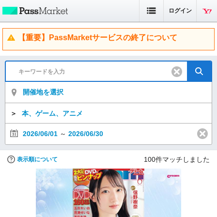
ログイン
【重要】PassMarketサービスの終了について
開催地を選択
＞
本、ゲーム、アニメ
2026/06/01
～
2026/06/30
100
件マッチしました
表示順について