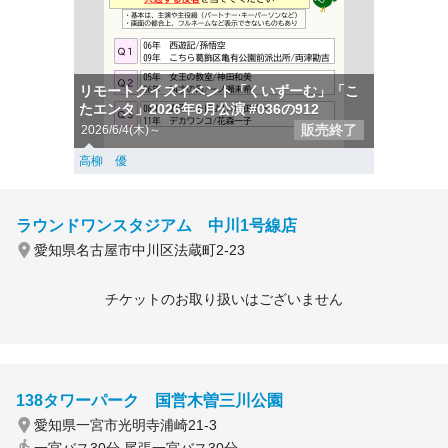
リモートクイズイベント「くいずーむ」「こ
たエンタ」2026年6月公演 #036の912
販売終了
2026/6/4(木)～
高柳 優
ラウンドワンスタジアム 中川1号線店
愛知県名古屋市中川区法蔵町2-23
チケットのお取り扱いはございません
138タワーパーク 国営木曽三川公園
愛知県一宮市光明寺浦崎21-3