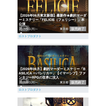
【2026年06月東京新宿】最新作★劇的マーダ
ーミステリー「FELICIE（フェリシー）」本
公演
販売終了
2026/6/1(月)～
東京都
ロストプロダクト
【2026年06月】劇的マーダーミステリー「B
ASILICA ーバシリカー」【イマーシブ】ファ
ンタジーRPGの世界に没入
販売終了
2026/6/1(月)～
東京都
ロストプロダクト