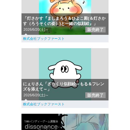
「灯さかす『ましまろう＆ひよこ殿(＆灯さか
す（ろうそくの姿）)と一緒の似顔絵』」
販売終了
2026/6/20(土)～
株式会社ブックファースト
にぇりさん「ざっくり似顔絵～もる＆フレン
ズを添えて～」
販売終了
2026/6/20(土)～
株式会社ブックファースト