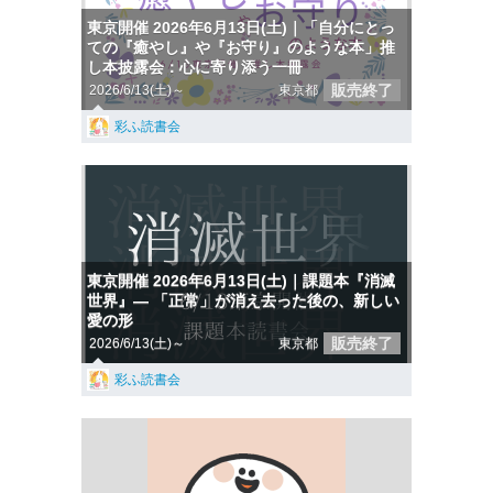
東京開催 2026年6月13日(土)｜「自分にとっ
ての『癒やし』や『お守り』のような本」推
し本披露会：心に寄り添う一冊
販売終了
2026/6/13(土)～
東京都
彩ふ読書会
東京開催 2026年6月13日(土)｜課題本『消滅
世界』— 「正常」が消え去った後の、新しい
愛の形
販売終了
2026/6/13(土)～
東京都
彩ふ読書会