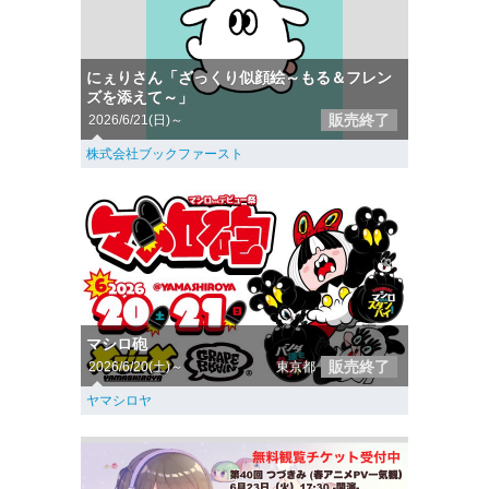
にぇりさん「ざっくり似顔絵～もる＆フレン
ズを添えて～」
販売終了
2026/6/21(日)～
株式会社ブックファースト
マシロ砲
販売終了
2026/6/20(土)～
東京都
ヤマシロヤ