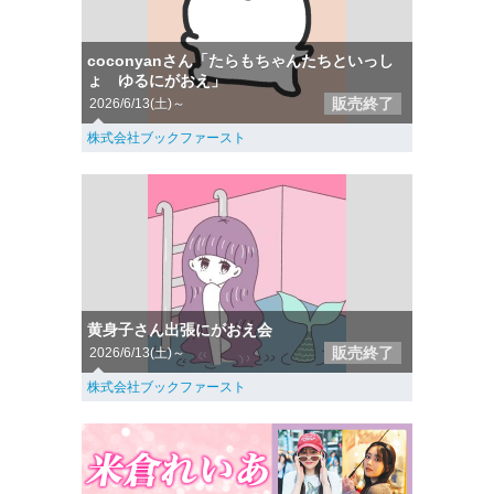
coconyanさん「たらもちゃんたちといっし
ょ ゆるにがおえ」
販売終了
2026/6/13(土)～
株式会社ブックファースト
黄身子さん出張にがおえ会
販売終了
2026/6/13(土)～
株式会社ブックファースト