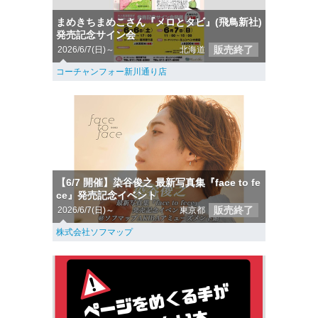
まめきちまめこさん『メロとタビ』(飛鳥新社)
発売記念サイン会
販売終了
2026/6/7(日)～
北海道
コーチャンフォー新川通り店
【6/7 開催】染谷俊之 最新写真集『face to fe
ce』発売記念イベント
販売終了
2026/6/7(日)～
東京都
株式会社ソフマップ