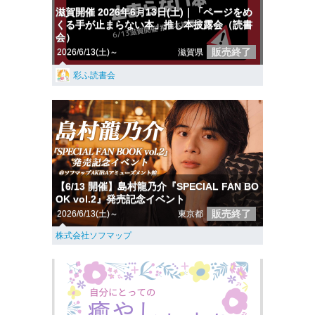
滋賀開催 2026年6月13日(土)｜「ページをめ
くる手が止まらない本」推し本披露会（読書
会）
販売終了
2026/6/13(土)～
滋賀県
彩ふ読書会
【6/13 開催】島村龍乃介『SPECIAL FAN BO
OK vol.2』発売記念イベント
販売終了
2026/6/13(土)～
東京都
株式会社ソフマップ