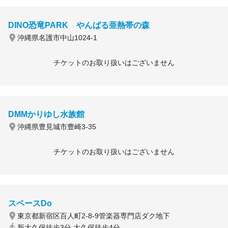
DINO恐竜PARK やんばる亜熱帯の森
沖縄県名護市中山1024-1
チケットのお取り扱いはございません
DMMかりゆし水族館
沖縄県豊見城市豊崎3-35
チケットのお取り扱いはございません
スペースDo
東京都新宿区百人町2-8-9管楽器専門店ダク地下
新大久保徒歩3分 大久保徒歩4分