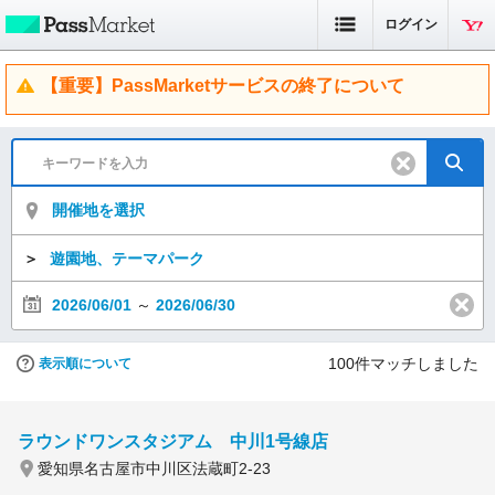
ログイン
【重要】PassMarketサービスの終了について
開催地を選択
＞
遊園地、テーマパーク
2026/06/01
～
2026/06/30
100
件マッチしました
表示順について
ラウンドワンスタジアム 中川1号線店
愛知県名古屋市中川区法蔵町2-23