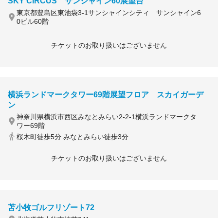
SKY CIRCUS サンシャイン60展望台
東京都豊島区東池袋3-1サンシャインシティ サンシャイン6
0ビル60階
チケットのお取り扱いはございません
横浜ランドマークタワー69階展望フロア スカイガーデ
ン
神奈川県横浜市西区みなとみらい2-2-1横浜ランドマークタ
ワー69階
桜木町徒歩5分 みなとみらい徒歩3分
チケットのお取り扱いはございません
苫小牧ゴルフリゾート72