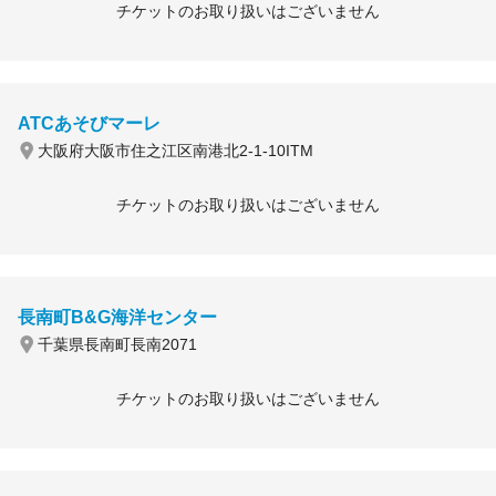
チケットのお取り扱いはございません
ATCあそびマーレ
大阪府大阪市住之江区南港北2-1-10ITM
チケットのお取り扱いはございません
長南町B&G海洋センター
千葉県長南町長南2071
チケットのお取り扱いはございません