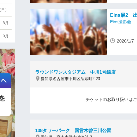
6（日）
Eins展2
Eins撮影会
8月
9月
2026/1/
ラウンドワンスタジアム 中川1号線店
愛知県名古屋市中川区法蔵町2-23
チケットのお取り扱いはご
138タワーパーク 国営木曽三川公園