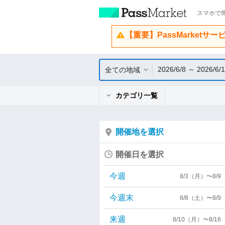
スマホで簡
【重要】PassMarketサ
2026/6/8 ～ 2026/6/
全ての地域
カテゴリ一覧
開催地を選択
開催日を選択
今週
8/3（月）〜8/
今週末
8/8（土）〜8/
来週
8/10（月）〜8/1