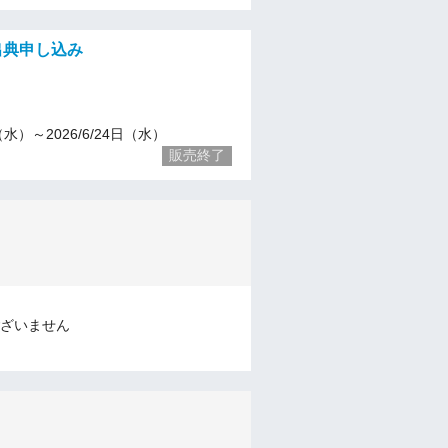
 出典申し込み
7（水）～2026/6/24日（水）
販売終了
ざいません