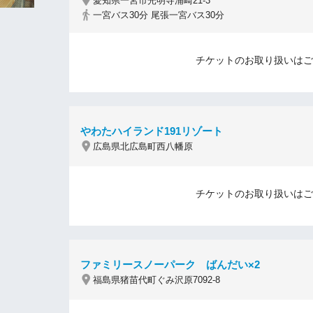
愛知県一宮市光明寺浦崎21-3
一宮バス30分 尾張一宮バス30分
チケットのお取り扱いはご
やわたハイランド191リゾート
広島県北広島町西八幡原
チケットのお取り扱いはご
ファミリースノーパーク ばんだい×2
福島県猪苗代町ぐみ沢原7092-8