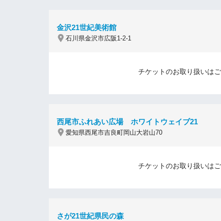
金沢21世紀美術館
石川県金沢市広阪1-2-1
チケットのお取り扱いはご
西尾市ふれあい広場 ホワイトウェイブ21
愛知県西尾市吉良町岡山大岩山70
チケットのお取り扱いはご
さが21世紀県民の森