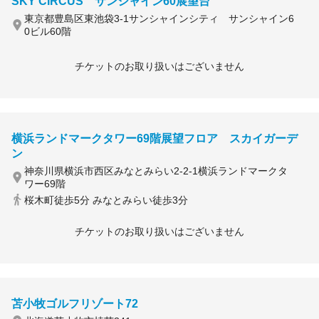
SKY CIRCUS サンシャイン60展望台
東京都豊島区東池袋3-1サンシャインシティ サンシャイン6
0ビル60階
チケットのお取り扱いはございません
横浜ランドマークタワー69階展望フロア スカイガーデ
ン
神奈川県横浜市西区みなとみらい2-2-1横浜ランドマークタ
ワー69階
桜木町徒歩5分 みなとみらい徒歩3分
チケットのお取り扱いはございません
苫小牧ゴルフリゾート72