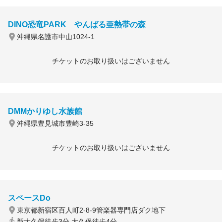
DINO恐竜PARK やんばる亜熱帯の森
沖縄県名護市中山1024-1
チケットのお取り扱いはございません
DMMかりゆし水族館
沖縄県豊見城市豊崎3-35
チケットのお取り扱いはございません
スペースDo
東京都新宿区百人町2-8-9管楽器専門店ダク地下
新大久保徒歩3分 大久保徒歩4分