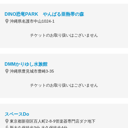
DINO恐竜PARK やんばる亜熱帯の森
沖縄県名護市中山1024-1
チケットのお取り扱いはございません
DMMかりゆし水族館
沖縄県豊見城市豊崎3-35
チケットのお取り扱いはございません
スペースDo
東京都新宿区百人町2-8-9管楽器専門店ダク地下
新大久保徒歩3分 大久保徒歩4分