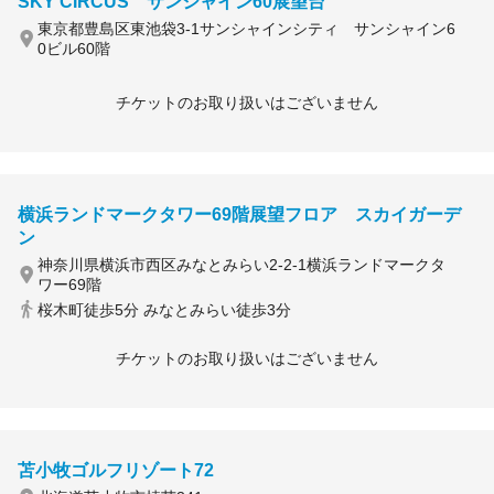
SKY CIRCUS サンシャイン60展望台
東京都豊島区東池袋3-1サンシャインシティ サンシャイン6
0ビル60階
チケットのお取り扱いはございません
横浜ランドマークタワー69階展望フロア スカイガーデ
ン
神奈川県横浜市西区みなとみらい2-2-1横浜ランドマークタ
ワー69階
桜木町徒歩5分 みなとみらい徒歩3分
チケットのお取り扱いはございません
苫小牧ゴルフリゾート72