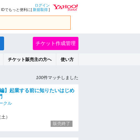
ログイン
IDでもっと便利に[
新規取得
]
チケット作成管理
チケット販売主の方へ
使い方
100
件マッチしました
初級編】起業する前に知りたいはじめ
門
ークル
3（土）
販売終了