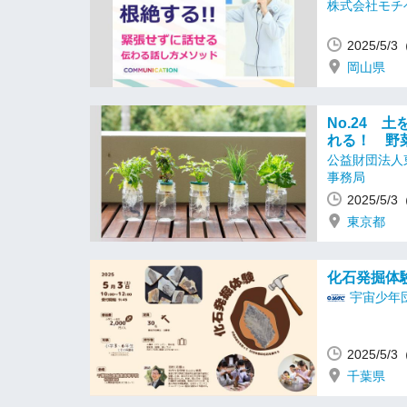
株式会社モチ
2025/5/
岡山県
No.24 
れる！ 野
公益財団法人
事務局
2025/5/
東京都
化石発掘体
宇宙少年
2025/5/
千葉県