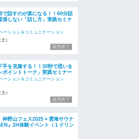
前で話すのが楽になる！！60分話
緊張しない「話し方」実践セミナ
ベーション＆コミュニケーション
3（土）
販売終了
下手を克服する！！30秒で思いを
ンポイントトーク」実践セミナー
ベーション＆コミュニケーション
3（土）
販売終了
神野山フェス2025 × 雲海サウナ
 GEN』2H体験イベント（１ドリン