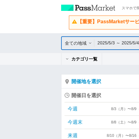
スマホで簡
【重要】PassMarketサ
2025/5/3 ～ 2025/5/4
全ての地域
カテゴリ一覧
開催地を選択
開催日を選択
今週
8/3（月）〜8/
今週末
8/8（土）〜8/
来週
8/10（月）〜8/1