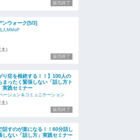
販売終了
ンウォーク[5/3]
人MMoP
3（土）
販売終了
がり症を根絶する！！】100人の
もまったく緊張しない「話し方ト
」実践セミナー
ベーション＆コミュニケーション
3（土）
販売終了
で話すのが楽になる！！60分話し
張しない「話し方」実践セミナー