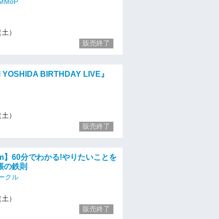
MoP
3（土）
販売終了
 YOSHIDA BIRTHDAY LIVE』
3（土）
販売終了
oom】60分でわかる!やりたいことを
帳の鉄則
ークル
3（土）
販売終了