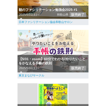
朝のファシリテーション勉強会2025 #1
販売終了
2025/5/31(土)～
和歌山県
日本ファシリテーション協会和歌山サロン
【5/31・zoom】60分でわかる!やりたいこと
をかなえる手帳の鉄則
販売終了
2025/5/31(土)～
東京まなびサークル