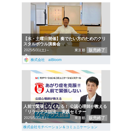
【水・土曜日開催】奏でたい方のためのクリ
スタルボウル演奏会
販売終了
2025/5/31(土)～
東京都
株式会社 aiBloom
人前で緊張しなくなる！ 公認心理師が教える
「リラックス話法」 実践セミナー
販売終了
2025/5/31(土)～
東京都
株式会社モチベーション＆コミュニケーション