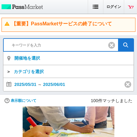
ログイン
【重要】PassMarketサービスの終了について
開催地を選択
＞
カテゴリを選択
2025/05/31
～
2025/06/01
100
件マッチしました
表示順について