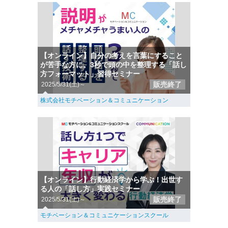
【オンライン】自分の考えを言葉にすること
が苦手な方に。3秒で頭の中を整理する「話し
方フォーマット」習得セミナー
販売終了
2025/5/31(土)～
株式会社モチベーション＆コミュニケーション
【オンライン】行動経済学から学ぶ！出世す
る人の「話し方」実践セミナー
販売終了
2025/5/31(土)～
モチベーション＆コミュニケーションスクール