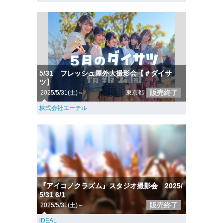
5/31 フレッシュ屋外大撮影会【＃ダイサ
ツ】
販売終了
2025/5/31(土)～
東京都
株式会社エーテル
『アイコノクラズム』スタジオ撮影会 2025/
5/31 6/1
販売終了
2025/5/31(土)～
iDEAL