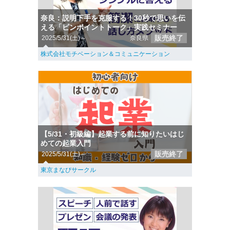
奈良：説明下手を克服する！30秒で思いを伝
える「ピンポイントトーク」実践セミナー
販売終了
2025/5/31(土)～
奈良県
株式会社モチベーション＆コミュニケーション
【5/31・初級編】起業する前に知りたいはじ
めての起業入門
販売終了
2025/5/31(土)～
東京まなびサークル