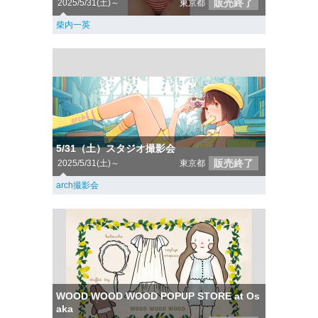
販売終了
2025/5/31(土)～
東京都
柴内一英
5/31（土）スタジオ撮影会
販売終了
2025/5/31(土)～
東京都
arch撮影会
WOOD WOOD WOOD POPUP STORE at Os
aka