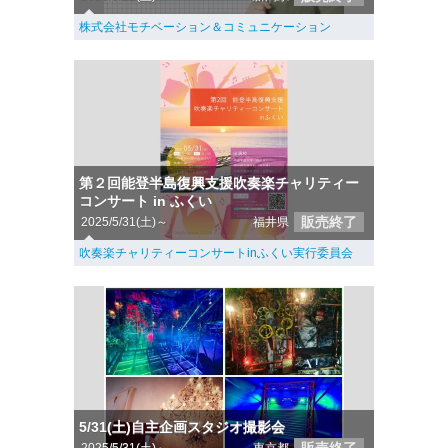
株式会社モチベーション＆コミュニケーション
第２回能登半島復興支援吹奏楽チャリティー
コンサート in ふくい
販売終了
2025/5/31(土)～
福井県
吹奏楽チャリティーコンサートinふくい実行委員会
5/31(土)自主企画スタジオ撮影会