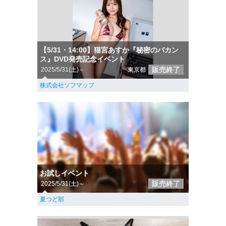
【5/31・14:00】猫宮あすか『秘密のバカン
ス』DVD発売記念イベント
販売終了
2025/5/31(土)～
東京都
株式会社ソフマップ
お試しイベント
販売終了
2025/5/31(土)～
夏つど部