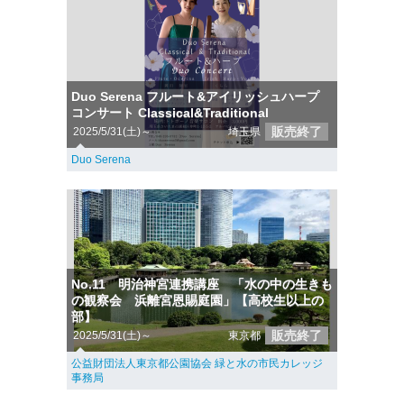
Duo Serena フルート&アイリッシュハープ
コンサート Classical&Traditional
販売終了
2025/5/31(土)～
埼玉県
Duo Serena
No.11 明治神宮連携講座 「水の中の生きも
の観察会 浜離宮恩賜庭園」【高校生以上の
部】
販売終了
2025/5/31(土)～
東京都
公益財団法人東京都公園協会 緑と水の市民カレッジ
事務局