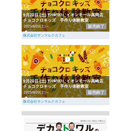
9月20日 (土) ｻﾝﾏﾙｸｶﾌｪ_イオンモール高岡店_
チョコクロキッズ 手作り体験教室
販売終了
2025/9/20(土)～
株式会社サンマルクカフェ
9月20日 (土) ｻﾝﾏﾙｸｶﾌｪ_イオンモール高崎店_
チョコクロキッズ 手作り体験教室
販売終了
2025/9/20(土)～
株式会社サンマルクカフェ