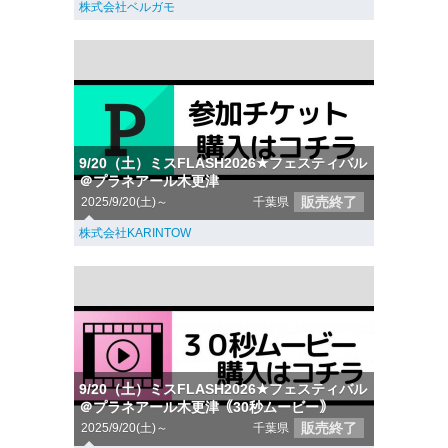
株式会社ベルガモ
9/20（土）ミスFLASH2026★フェスティバル
＠プラネアール木更津
販売終了
2025/9/20(土)～
千葉県
株式会社KARINTOW
9/20（土）ミスFLASH2026★フェスティバル
＠プラネアール木更津｟30秒ムービー｠
販売終了
2025/9/20(土)～
千葉県