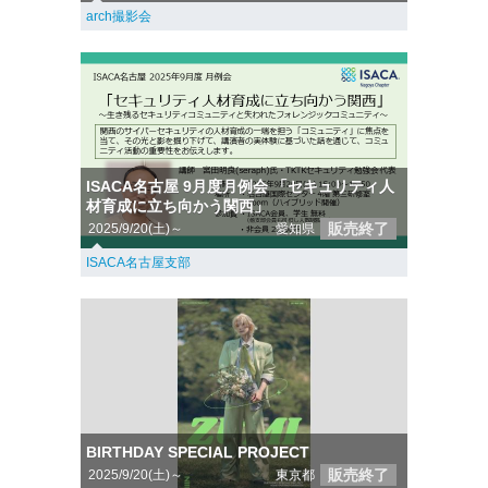
arch撮影会
ISACA名古屋 9月度月例会 「セキュリティ人
材育成に立ち向かう関西」
販売終了
2025/9/20(土)～
愛知県
ISACA名古屋支部
BIRTHDAY SPECIAL PROJECT
販売終了
2025/9/20(土)～
東京都