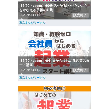
【9/20・zoom】60分でわかる!やりたいこと
をかなえる手帳の鉄則
販売終了
2025/9/20(土)～
東京まなびサークル
【9/20・zoom】会社員からはじめる起業スタ
ート講座
販売終了
2025/9/20(土)～
東京まなびサークル