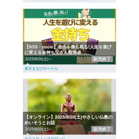
【9/20・zoom】自由を勝ち取る!人生を遊び
に変える金持ち父さん勉強会
販売終了
2025/9/20(土)～
東京まなびサークル
【オンライン】2025/9/20(土)やさしい仏教の
めいそうとお話
販売終了
2025/9/20(土)～
ホリスティックラウンジ