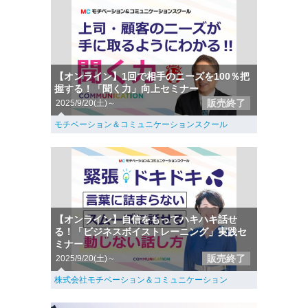
【オンライン】1回で相手のニーズを100％把
握する！「聞く力」向上セミナー
販売終了
2025/9/20(土)～
モチベーション＆コミュニケーションスクール
【オンライン】自信をもってハキハキ話せ
る！「ビジネスボイストレーニング」実践セ
ミナー
販売終了
2025/9/20(土)～
株式会社モチベーション＆コミュニケーション