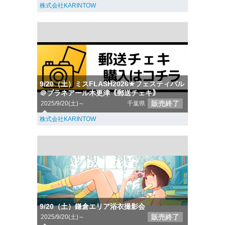
株式会社KARINTOW
9/20（土）ミスFLASH2026★フェスティバル
＠プラネアール木更津｟郵送チェキ｠
販売終了
2025/9/20(土)～
千葉県
株式会社KARINTOW
9/20（土）鎌倉エリア浴衣撮影会
販売終了
2025/9/20(土)～