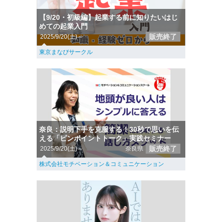
【9/20・初級編】起業する前に知りたいはじ
めての起業入門
販売終了
2025/9/20(土)～
東京まなびサークル
奈良：説明下手を克服する！30秒で思いを伝
える「ピンポイントトーク」実践セミナー
販売終了
2025/9/20(土)～
奈良県
株式会社モチベーション＆コミュニケーション