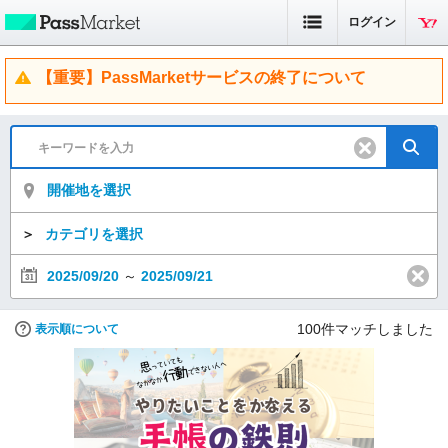
ログイン
【重要】PassMarketサービスの終了について
開催地を選択
＞
カテゴリを選択
2025/09/20
～
2025/09/21
100
件マッチしました
表示順について