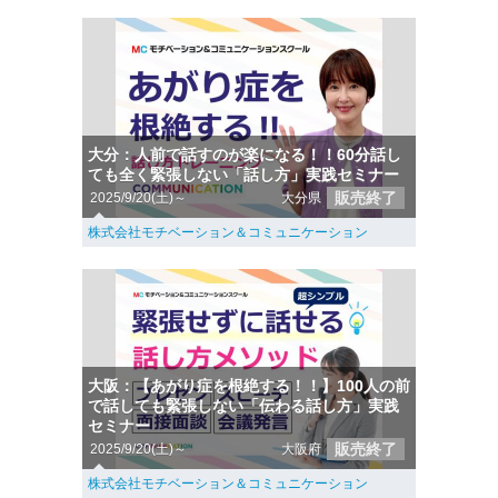
大分：人前で話すのが楽になる！！60分話し
ても全く緊張しない「話し方」実践セミナー
販売終了
2025/9/20(土)～
大分県
株式会社モチベーション＆コミュニケーション
大阪：【あがり症を根絶する！！】100人の前
で話しても緊張しない「伝わる話し方」実践
セミナー
販売終了
2025/9/20(土)～
大阪府
株式会社モチベーション＆コミュニケーション