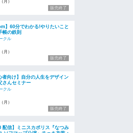
22（月）
販売終了
zoom】60分でわかる!やりたいこと
手帳の鉄則
ークル
22（月）
販売終了
初心者向け】自分の人生をデザイン
父さんセミナー
ークル
22（月）
販売終了
8:30 配信】ミニスカポリス『なつみ