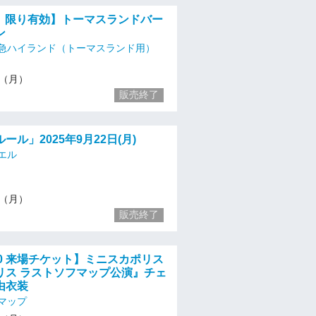
月）限り有効】トーマスランドバー
ン
急ハイランド（トーマスランド用）
22（月）
販売終了
ール」2025年9月22日(月)
エル
22（月）
販売終了
9:10 来場チケット】ミニスカポリス
リス ラストソフマップ公演』チェ
由衣装
マップ