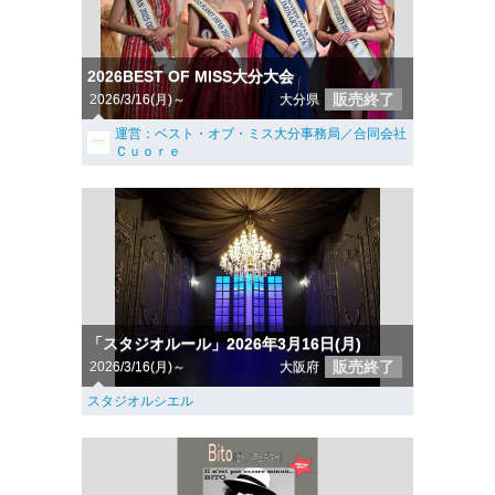
2026BEST OF MISS大分大会
販売終了
2026/3/16(月)～
大分県
運営：ベスト・オブ・ミス大分事務局／合同会社
Ｃｕｏｒｅ
「スタジオルール」2026年3月16日(月)
販売終了
2026/3/16(月)～
大阪府
スタジオルシエル