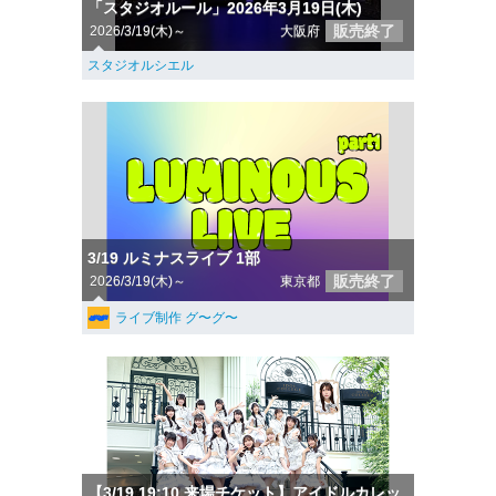
「スタジオルール」2026年3月19日(木)
販売終了
2026/3/19(木)～
大阪府
スタジオルシエル
3/19 ルミナスライブ 1部
販売終了
2026/3/19(木)～
東京都
ライブ制作 グ〜グ〜
【3/19 19:10 来場チケット】アイドルカレッ