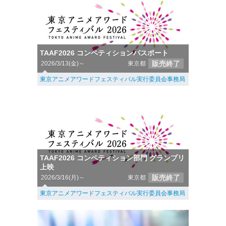
TAAF2026 コンペティションパスポート
販売終了
2026/3/13(金)～
東京都
東京アニメアワードフェスティバル実行委員会事務局
TAAF2026 コンペティション部門 グランプリ
上映
販売終了
2026/3/16(月)～
東京都
東京アニメアワードフェスティバル実行委員会事務局