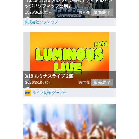
【3/19 18:30 オンライン特典】アイドルカレ
ッジ『ソフマップ公演』
販売終了
2026/3/19(木)～
東京都
株式会社ソフマップ
3/19 ルミナスライブ 2部
販売終了
2026/3/19(木)～
東京都
ライブ制作 グ〜グ〜