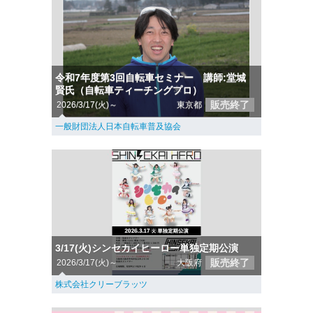
令和7年度第3回自転車セミナー 講師:堂城
賢氏（自転車ティーチングプロ）
販売終了
2026/3/17(火)～
東京都
一般財団法人日本自転車普及協会
3/17(火)シンセカイヒーロー単独定期公演
販売終了
2026/3/17(火)～
大阪府
株式会社クリーブラッツ