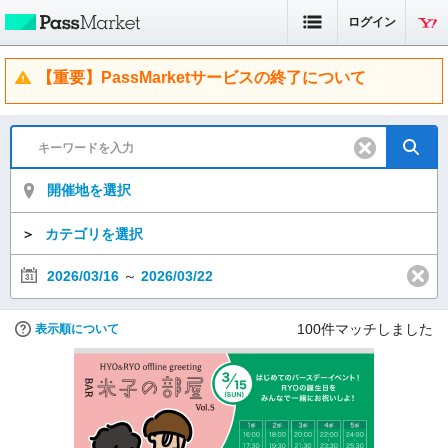
ログイン
【重要】PassMarketサービスの終了について
開催地を選択
＞
カテゴリを選択
2026/03/16
～
2026/03/22
100
件マッチしました
表示順について