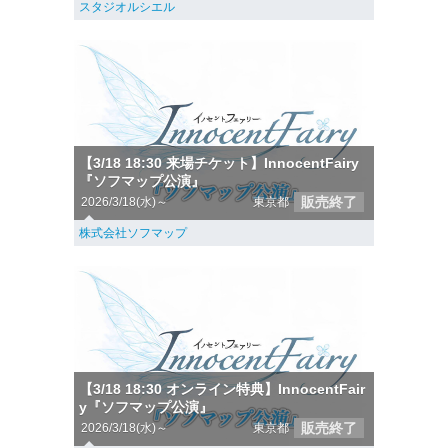
スタジオルシエル
【3/18 18:30 来場チケット】InnocentFairy
『ソフマップ公演』
販売終了
2026/3/18(水)～
東京都
株式会社ソフマップ
【3/18 18:30 オンライン特典】InnocentFair
y『ソフマップ公演』
販売終了
2026/3/18(水)～
東京都