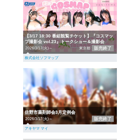
【3/17 18:30 番組観覧チケット】『コスマッ
プ撮影会 vol.23』トークショー＆撮影会
販売終了
2026/3/17(火)～
東京都
株式会社ソフマップ
佐野市薬剤師会3月定例会
販売終了
2026/3/17(火)～
アキヤマ マイ