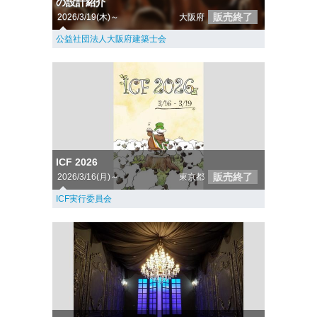
の設計紹介
販売終了
2026/3/19(木)～
大阪府
公益社団法人大阪府建築士会
ICF 2026
販売終了
2026/3/16(月)～
東京都
ICF実行委員会