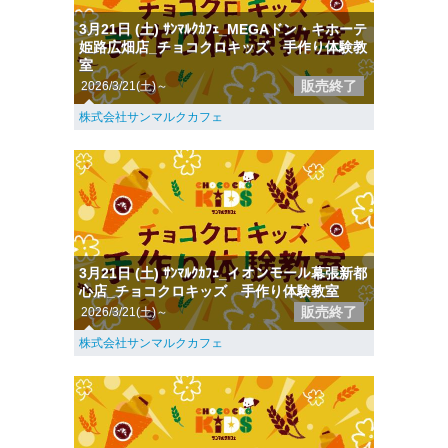
3月21日 (土) ｻﾝﾏﾙｸｶﾌｪ_MEGAドン・キホーテ
姫路広畑店_チョコクロキッズ 手作り体験教
室
販売終了
2026/3/21(土)～
株式会社サンマルクカフェ
3月21日 (土) ｻﾝﾏﾙｸｶﾌｪ_イオンモール幕張新都
心店_チョコクロキッズ 手作り体験教室
販売終了
2026/3/21(土)～
株式会社サンマルクカフェ