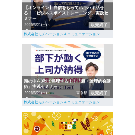
【オンライン】自信をもってハキハキ話せ
る！「ビジネスボイストレーニング」実践セ
ミナー
販売終了
2026/3/21(土)～
株式会社モチベーション＆コミュニケーション
頭の中を3秒で整理する！！「超・論理的会話
術」実践セミナー
販売終了
2026/3/21(土)～
東京都
株式会社モチベーション＆コミュニケーション