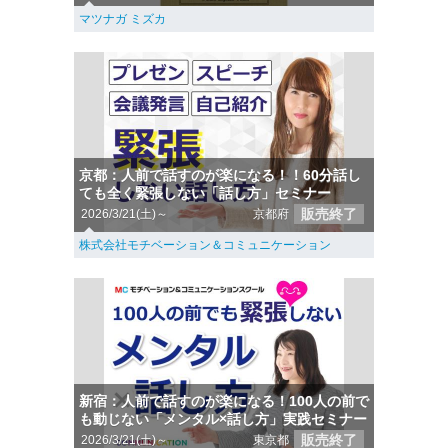
マツナガ ミズカ
京都：人前で話すのが楽になる！！60分話し
ても全く緊張しない「話し方」セミナー
販売終了
2026/3/21(土)～
京都府
株式会社モチベーション＆コミュニケーション
新宿：人前で話すのが楽になる！100人の前で
も動じない「メンタル×話し方」実践セミナー
販売終了
2026/3/21(土)～
東京都