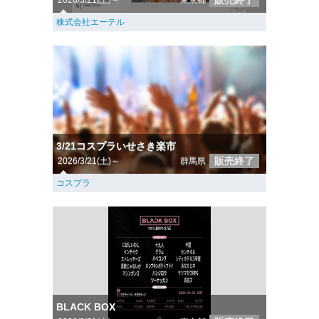
販売終了
2026/3/21(土)～
東京都
株式会社エーテル
3/21コスプラいせさき楽市
販売終了
2026/3/21(土)～
群馬県
コスプラ
BLACK BOX