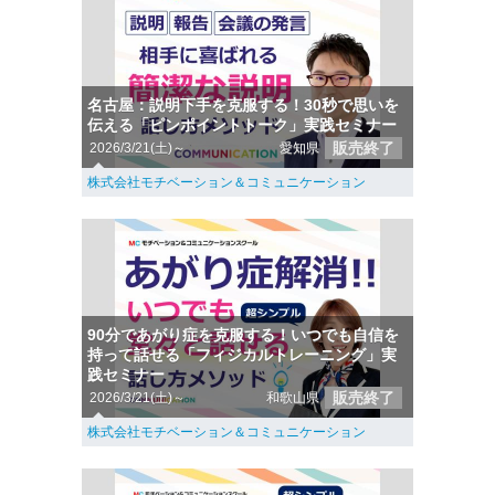
名古屋：説明下手を克服する！30秒で思いを
伝える「ピンポイントトーク」実践セミナー
販売終了
2026/3/21(土)～
愛知県
株式会社モチベーション＆コミュニケーション
90分であがり症を克服する！いつでも自信を
持って話せる「フィジカルトレーニング」実
践セミナー
販売終了
2026/3/21(土)～
和歌山県
株式会社モチベーション＆コミュニケーション