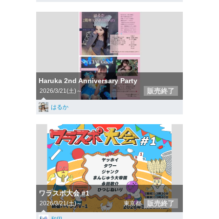
Haruka 2nd Anniversary Party
販売終了
2026/3/21(土)～
はるか
ワラスポ大会 #1
販売終了
2026/3/21(土)～
東京都