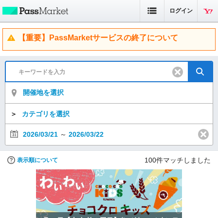
ログイン
【重要】PassMarketサービスの終了について
開催地を選択
＞
カテゴリを選択
2026/03/21
～
2026/03/22
100
件マッチしました
表示順について