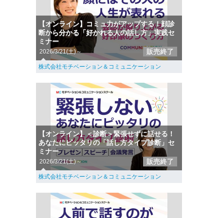
【オンライン】コミュ力がアップする！顔診
断から分かる「好かれる人の話し方」実践セ
ミナー
販売終了
2026/3/21(土)～
株式会社モチベーション＆コミュニケーション
【オンライン】＜診断＞緊張せずに話せる！
あなたにピッタリの「話し方タイプ診断」セ
ミナー
販売終了
2026/3/21(土)～
株式会社モチベーション＆コミュニケーション