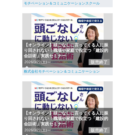
モチベーション＆コミュニケーションスクール
【オンライン】頭ごなしに言ってくる人に振
り回されない！職場や家庭で役立つ「建設的
会話術」実践セミナー
販売終了
2026/3/21(土)～
株式会社モチベーション＆コミュニケーション
【オンライン】頭ごなしに言ってくる人に振
り回されない！職場や家庭で役立つ「建設的
会話術」実践セミナー
販売終了
2026/3/21(土)～