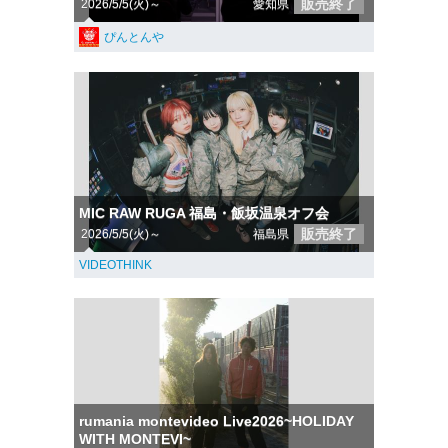
販売終了
2026/5/5(火)～
愛知県
ぴんとんや
MIC RAW RUGA 福島・飯坂温泉オフ会
販売終了
2026/5/5(火)～
福島県
VIDEOTHINK
rumania montevideo Live2026~HOLIDAY
WITH MONTEVI~