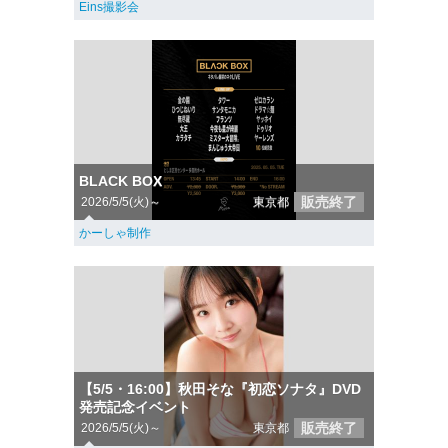
Eins撮影会
BLACK BOX
販売終了
2026/5/5(火)～
東京都
かーしゃ制作
【5/5・16:00】秋田そな『初恋ソナタ』DVD
発売記念イベント
販売終了
2026/5/5(火)～
東京都