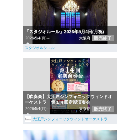
「スタジオルール」2026年5月4日(月祝)
販売終了
2026/5/4(月)～
大阪府
スタジオルシエル
【吹奏楽】大江戸シンフォニックウィンドオ
ーケストラ 第１４回定期演奏会
販売終了
2026/5/4(月)～
東京都
大江戸シンフォニックウィンドオーケストラ