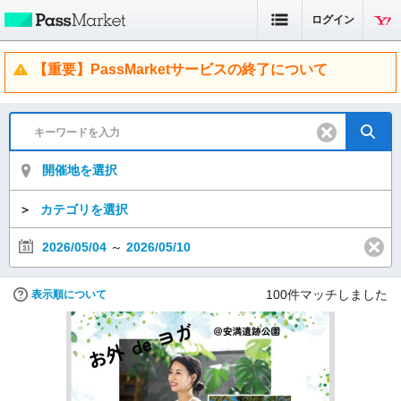
ログイン
【重要】PassMarketサービスの終了について
開催地を選択
＞
カテゴリを選択
2026/05/04
～
2026/05/10
100
件マッチしました
表示順について