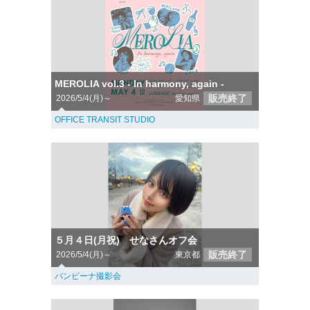
MEROLIA vol.3 - In harmony, again -
販売終了
2026/5/4(月)～
愛知県
OFFICE TRANSIT STUDIO
５月４日(月祝) せなさんオフ会
販売終了
2026/5/4(月)～
東京都
バンビーナ撮影会