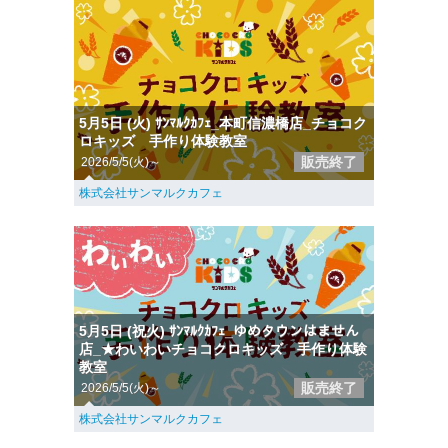
5月5日 (火) ｻﾝﾏﾙｸｶﾌｪ_本町信濃橋店_チョコク
ロキッズ 手作り体験教室
販売終了
2026/5/5(火)～
株式会社サンマルクカフェ
5月5日 (祝火) ｻﾝﾏﾙｸｶﾌｪ_ゆめタウンはません
店_★わいわいチョコクロキッズ 手作り体験
教室
販売終了
2026/5/5(火)～
株式会社サンマルクカフェ