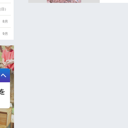
6（日）
8月
9月