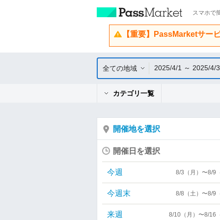
スマホで簡
【重要】PassMarketサ
2025/4/1 ～ 2025/4/
全ての地域
カテゴリ一覧
開催地を選択
開催日を選択
今週
8/3（月）〜8/
今週末
8/8（土）〜8/
来週
8/10（月）〜8/1