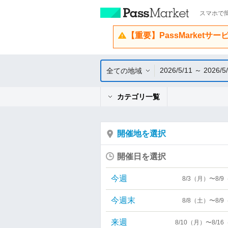
スマホで簡
【重要】PassMarketサ
2026/5/11 ～ 2026/5
全ての地域
カテゴリ一覧
開催地を選択
開催日を選択
今週
8/3（月）〜8/
今週末
8/8（土）〜8/
来週
8/10（月）〜8/1