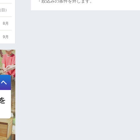
・絞込みの条件を外します。
6（日）
8月
9月