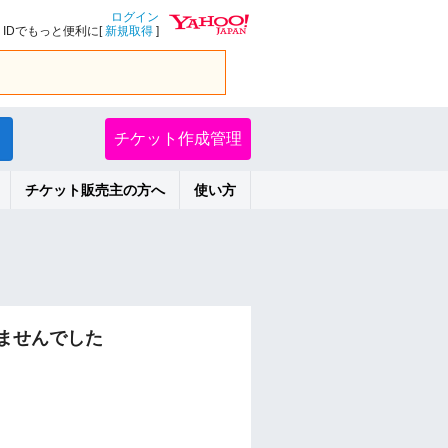
ログイン
IDでもっと便利に[
新規取得
]
チケット作成管理
チケット販売主の方へ
使い方
ませんでした