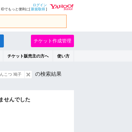
ログイン
IDでもっと便利に[
新規取得
]
チケット作成管理
チケット販売主の方へ
使い方
の検索結果
んこつ 鳩子
ませんでした