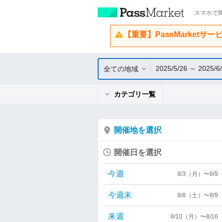
スマホで簡
【重要】PassMarketサ
2025/5/26 ～ 2025/6
全ての地域
カテゴリ一覧
開催地を選択
開催日を選択
今週
8/3（月）〜8/
今週末
8/8（土）〜8/
来週
8/10（月）〜8/1