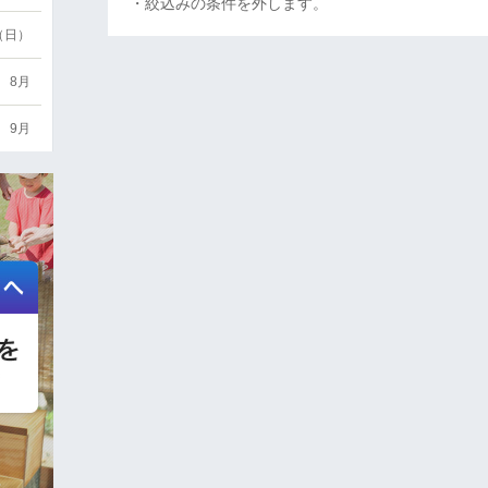
・絞込みの条件を外します。
6（日）
8月
9月