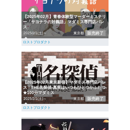
【2025年02月】青春体験型マーダーミステリ
ー「サヨナラの対義語」マダミス専門店パレ
ス
販売終了
2025/2/1(土)～
東京都
ロストプロダクト
【2025年02月東京新宿】マダミス専門店パレ
ス！THE名探偵-真実はいつもひとつかふたつ-
★100分マダミス
販売終了
2025/2/1(土)～
東京都
ロストプロダクト