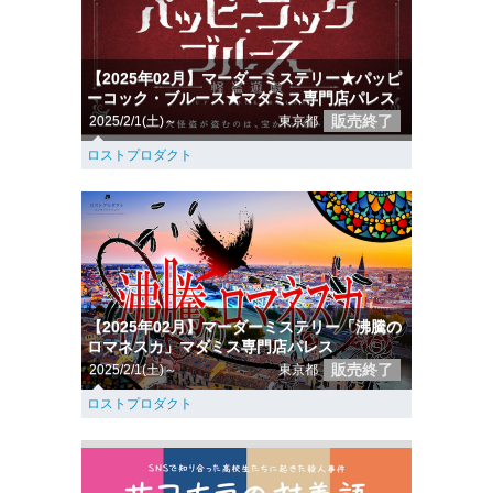
【2025年02月】マーダーミステリー★パッピ
ーコック・ブルース★マダミス専門店パレス
販売終了
2025/2/1(土)～
東京都
ロストプロダクト
【2025年02月】マーダーミステリー「沸騰の
ロマネスカ」マダミス専門店パレス
販売終了
2025/2/1(土)～
東京都
ロストプロダクト